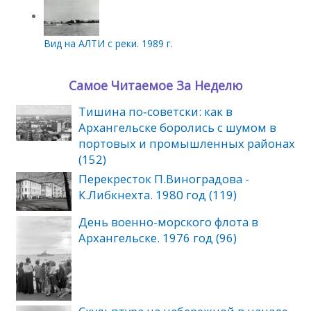
Вид на АЛТИ с реки. 1989 г.
Самое Читаемое За Неделю
Тишина по‑советски: как в
Архангельске боролись с шумом в
портовых и промышленных районах
(152)
Перекресток П.Виноградова -
К.Либкнехта. 1980 год (119)
День военно-морского флота в
Архангельске. 1976 год (96)