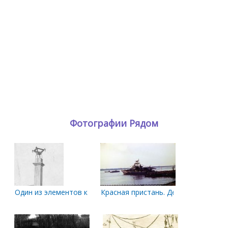
Фотографии Рядом
Один из элементов комплекса Памятника Жертвам Интервен
Красная пристань. День флота.