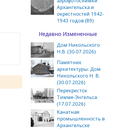
аэрофотоснимки
Архангельска и
окрестностей 1942-
1943 годов (89)
Недавно Измененные
Дом Никольского
Н.В. (30.07.2026)
Памятник
архитектуры. Дом
Никольского Н. В.
(30.07.2026)
Перекресток
Тимме-Энгельса.
(17.07.2026)
Канатная
промышленность в
Архангельске