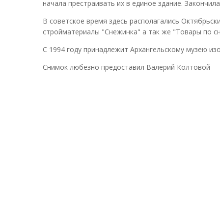
начала престраивать их в единое здание. Закончила
В советское время здесь располагались Октябрьск
стройматериалы "Снежинка" а так же "Товары по с
С 1994 году принадлежит Архангельскому музею изоб
Снимок любезно предоставил Валерий Колтовой