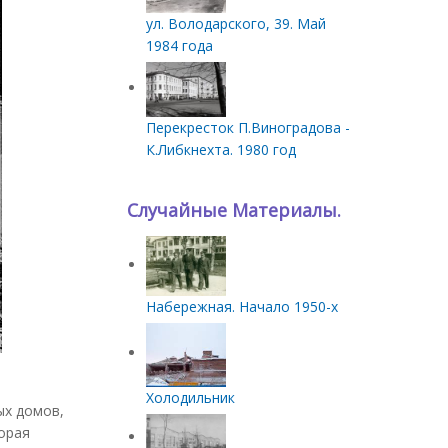
ул. Володарского, 39. Май
1984 года
Перекресток П.Виноградова -
К.Либкнехта. 1980 год
Случайные Материалы.
Набережная. Начало 1950-х
Холодильник
ых домов,
орая