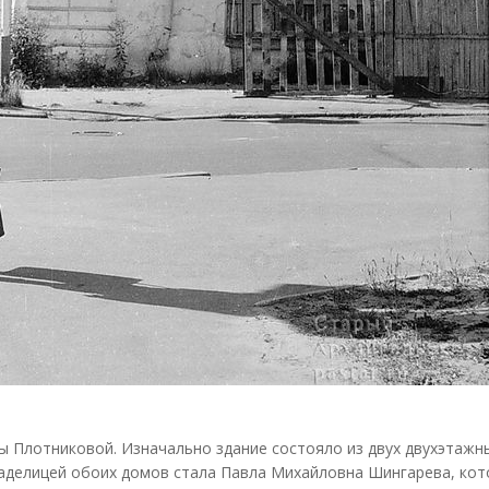
 Плотниковой. Изначально здание состояло из двух двухэтажн
ладелицей обоих домов стала Павла Михайловна Шингарева, кот