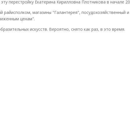
 эту перестройку Екатерина Кирилловна Плотникова в начале 20
ий райисполком, магазины "Галантерея", посудохозяйственный и
ниженным ценам".
разительных искусств. Вероятно, снято как раз, в это время.