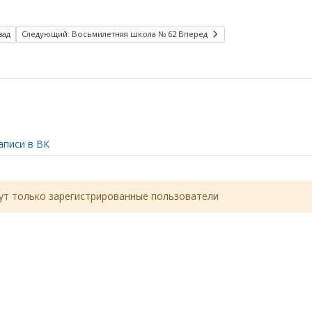
зад
Следующий: Восьмилетняя школа № 62
Вперед
аписи в ВК
т только зарегистрированные пользователи