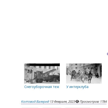
Снегоуборочная техника рядом с домом по ул. По
У интерклуба
Колтовой Валерий
13 Февраля, 2023
Просмотров: 1784