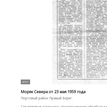
БЛОГ
Моряк Севера от 23 мая 1959 года
Портовый район Правый Берег.
Где впервые открылась круглогодичная обработка 