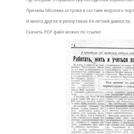
Причалы Мосеева острова в составе морского порт
И много другое в репортажах 64-летней давности.
Скачать PDF файл можно по ссылке