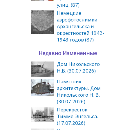
улиц. (87)
Немецкие
аэрофотоснимки
Архангельска и
окрестностей 1942-
1943 годов (87)
Недавно Измененные
Дом Никольского
Н.В. (30.07.2026)
Памятник
архитектуры. Дом
Никольского Н. В.
(30.07.2026)
Перекресток
Тимме-Энгельса.
(17.07.2026)