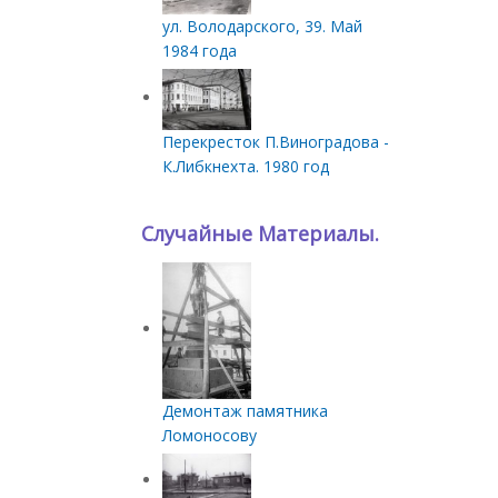
ул. Володарского, 39. Май
1984 года
Перекресток П.Виноградова -
К.Либкнехта. 1980 год
Случайные Материалы.
Демонтаж памятника
Ломоносову