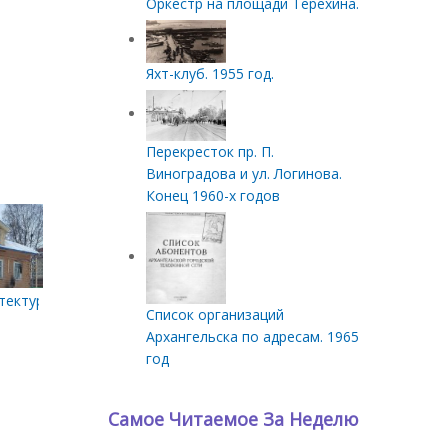
Оркестр на площади Терехина.
Яхт-клуб. 1955 год.
Перекресток пр. П.
Виноградова и ул. Логинова.
Конец 1960-х годов
тектуры. Дом Алферова А. И.
Список организаций
Архангельска по адресам. 1965
год
Самое Читаемое За Неделю