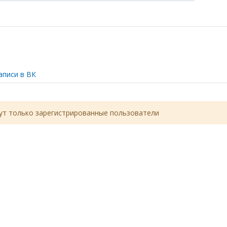
аписи в ВК
т только зарегистрированные пользователи