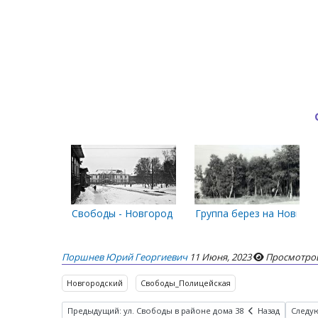
Свободы - Новгородский. Детский сад Ромашка. М
Группа берез на Новгор
Поршнев Юрий Георгиевич
11 Июня, 2023
Просмотров
Новгородский
Свободы_Полицейская
Предыдущий: ул. Свободы в районе дома 38
Назад
Следу