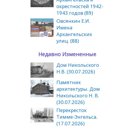
окрестностей 1942-
1943 годов (89)
Овсянкин Е.И.
Имена
Архангельских
улиц. (88)
Недавно Измененные
Дом Никольского
Н.В. (30.07.2026)
Памятник
архитектуры. Дом
Никольского Н. В.
(30.07.2026)
Перекресток
Тимме-Энгельса.
(17.07.2026)