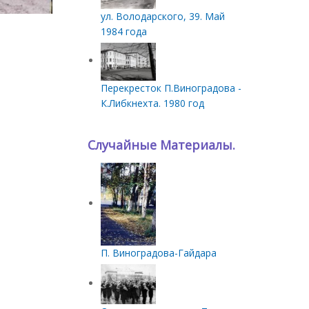
ул. Володарского, 39. Май
1984 года
Перекресток П.Виноградова -
К.Либкнехта. 1980 год
Случайные Материалы.
П. Виноградова-Гайдара