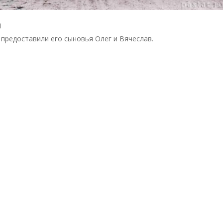
й
предоставили его сыновья Олег и Вячеслав.