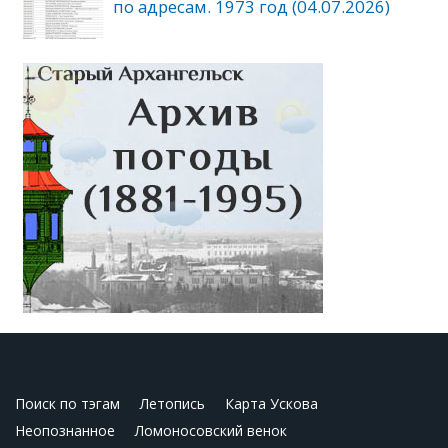
по адресам. 1973 год (04.07.2026)
Поиск по тэгам
Летопись
Карта Ускова
Неопознанное
Ломоносовский венок