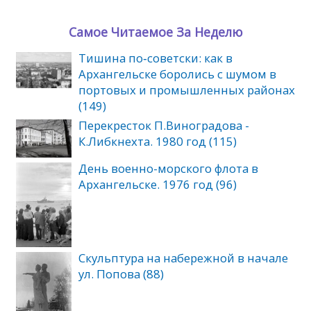
Самое Читаемое За Неделю
Тишина по‑советски: как в
Архангельске боролись с шумом в
портовых и промышленных районах
(149)
Перекресток П.Виноградова -
К.Либкнехта. 1980 год (115)
День военно-морского флота в
Архангельске. 1976 год (96)
Скульптура на набережной в начале
ул. Попова (88)