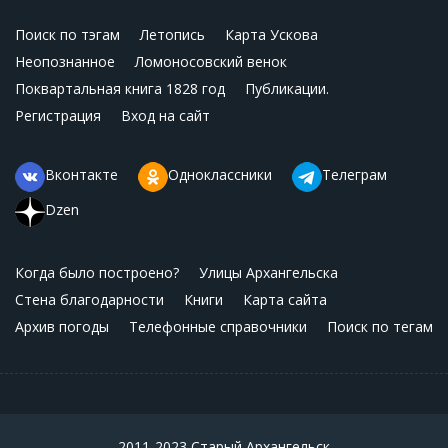
Поиск по тэгам
Летопись
Карта Ускова
Неопознанное
Ломоносовский венок
Поквартальная книга 1828 год
Публикации.
Регистрация
Вход на сайт
Вконтакте
Одноклассники
Телеграм
Dzen
Когда было построено?
Улицы Архангельска
Стена благодарности
Книги
Карта сайта
Архив погоды
Телефонные справочники
Поиск по тегам
2011-2023 Старый Архангельск