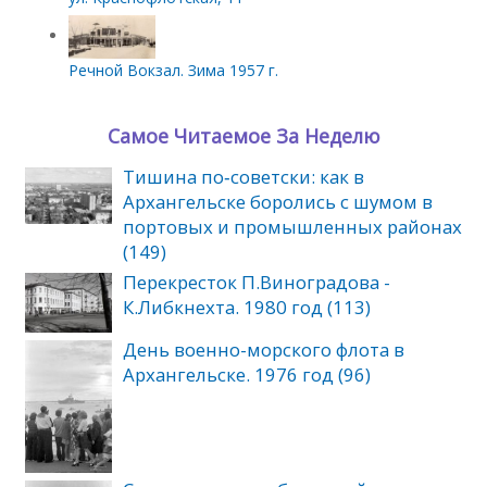
Речной Вокзал. Зима 1957 г.
Самое Читаемое За Неделю
Тишина по‑советски: как в
Архангельске боролись с шумом в
портовых и промышленных районах
(149)
Перекресток П.Виноградова -
К.Либкнехта. 1980 год (113)
День военно-морского флота в
Архангельске. 1976 год (96)