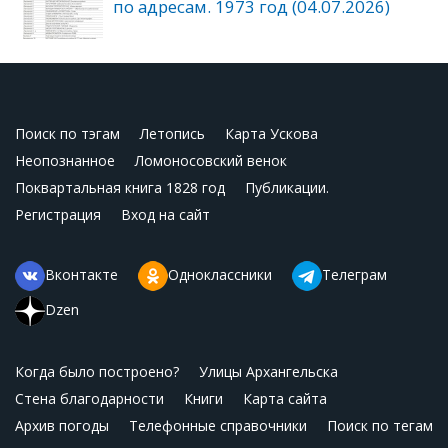
по адресам. 1973 год (04.07.2026)
Поиск по тэгам
Летопись
Карта Ускова
Неопознанное
Ломоносовский венок
Поквартальная книга 1828 год
Публикации.
Регистрация
Вход на сайт
Вконтакте
Одноклассники
Телеграм
Dzen
Когда было построено?
Улицы Архангельска
Стена благодарности
Книги
Карта сайта
Архив погоды
Телефонные справочники
Поиск по тегам