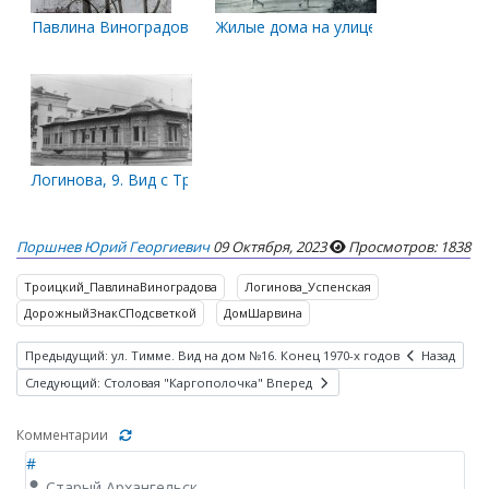
Павлина Виноградова - Логинова
Жилые дома на улице С.П. Логинова
Логинова, 9. Вид с Троицкого
Поршнев Юрий Георгиевич
09 Октября, 2023
Просмотров: 1838
Троицкий_ПавлинаВиноградова
Логинова_Успенская
ДорожныйЗнакСПодсветкой
ДомШарвина
Предыдущий: ул. Тимме. Вид на дом №16. Конец 1970-х годов
Назад
Следующий: Столовая "Каргополочка"
Вперед
Комментарии
#
Старый Архангельск