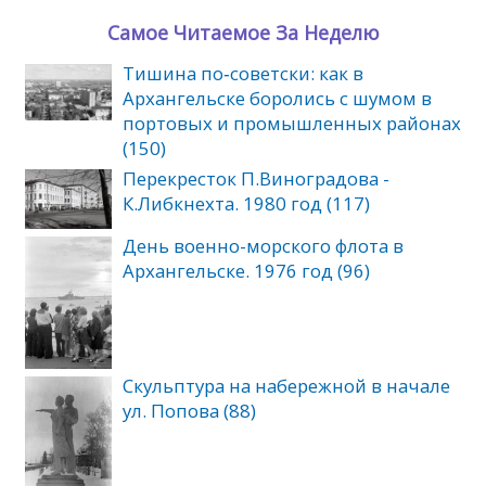
Самое Читаемое За Неделю
Тишина по‑советски: как в
Архангельске боролись с шумом в
портовых и промышленных районах
(150)
Перекресток П.Виноградова -
К.Либкнехта. 1980 год (117)
День военно-морского флота в
Архангельске. 1976 год (96)
Скульптура на набережной в начале
ул. Попова (88)