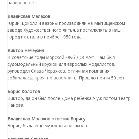
наверное нет...
Владислав Малахов
Юрий, цоколи и вазоны производили на Мытищенском
заводе Художественного литья,а посталялять в наш
город их стали в ноябре 1958 года.
Виктор Нечеухин
В советские годы морской клуб ДОСААФ. Там был
судомодельный кружок для взрослых моделистов,
руководил Слава Червяков, отличная компания
собиралась, приятно вспомнить. Прошло почти 50 лет.
Борис Колотов
Виктор, да,он был после Дома ребенка.А уж потом театр
Панова.
Владислав Малахов ответил Борису
Борис, была ещё музыкальная школа.