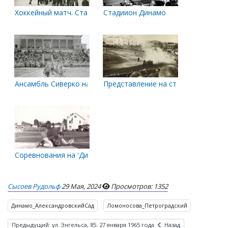
Хоккейный матч. Стадион 'Динамо'. 60-е годы
Стадиион Динамо
Ансамбль Сиверко на стадионе Динамо
Представление на стадионе Динам
Соревнования на 'Динамо'
Сысоев Рудольф
29 Мая, 2024
Просмотров: 1352
Динамо_АлександровскийСад
Ломоносова_Петроградский
Предыдущий: ул. Энгельса, 85. 27 января 1965 года
Назад