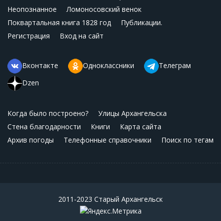
Неопознанное
Ломоносовский венок
Поквартальная книга 1828 год
Публикации.
Регистрация
Вход на сайт
Вконтакте
Одноклассники
Телеграм
Dzen
Когда было построено?
Улицы Архангельска
Стена благодарности
Книги
Карта сайта
Архив погоды
Телефонные справочники
Поиск по тегам
2011-2023 Старый Архангельск