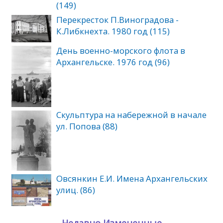
(149)
Перекресток П.Виноградова -
К.Либкнехта. 1980 год (115)
День военно-морского флота в
Архангельске. 1976 год (96)
Скульптура на набережной в начале
ул. Попова (88)
Овсянкин Е.И. Имена Архангельских
улиц. (86)
Недавно Измененные