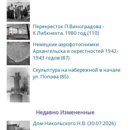
Перекресток П.Виноградова -
К.Либкнехта. 1980 год (110)
Немецкие аэрофотоснимки
Архангельска и окрестностей 1942-
1943 годов (87)
Скульптура на набережной в начале
ул. Попова (85)
Недавно Измененные
Дом Никольского Н.В. (30.07.2026)