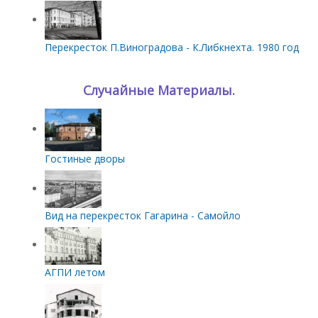
Перекресток П.Виноградова - К.Либкнехта. 1980 год
Случайные Материалы.
Гостиные дворы
Вид на перекресток Гагарина - Самойло
АГПИ летом