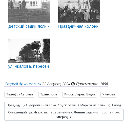
Детский садик-ясли на Чкалова, 3. Примерно 1977 год.
Праздничная колонна ЛДК им. Ленина
ул. Чкалова, пересечение с Ленинградским проспектом.
Старый Архангельск
22 Августа, 2024
Просмотров: 1656
ТелефонАвтомат
Транспорт
Киоск_Ларек_Будка
Чкалова
Предыдущий: Деревянная арка. Спуск от ул. К.Маркса на пляж.
Назад
Следующий: ул. Чкалова, пересечение с Ленинградским проспектом.
Вперед