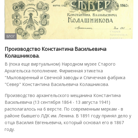
БЛОГ
Производство Константина Васильевича
Колашникова.
В (пока еще виртуальном) Народном музее Старого
Архагельска пополнение. Фирменная этикетка
"Мыловаренный и Свечной заводы и Спичечная фабрика
"Север" Константина Васильевича Колашникова.
Производство архангельского мещанина Константина
Васильевича (13 сентября 1864 - 13 августа 1941)
располагалось на 6 версте. По современным меркам - в
районе бывшего ЛДК им. Ленина. В 1891 году принял дело у
отца Василия Евгеньевича, который основал его в 1867
году.