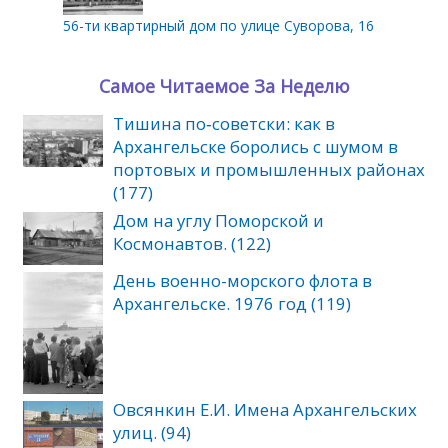
56-ти квартирный дом по улице Суворова, 16
Самое Читаемое За Неделю
Тишина по‑советски: как в
Архангельске боролись с шумом в
портовых и промышленных районах
(177)
Дом на углу Поморской и
Космонавтов. (122)
День военно-морского флота в
Архангельске. 1976 год (119)
Овсянкин Е.И. Имена Архангельских
улиц. (94)