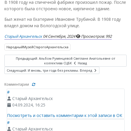
В 1908 году на спичечной фабрике произошел пожар. После
которого была отстроено новое, кирпичное здание.
Был женат на Екатерине Ивановне Трубиной. В 1908 году
владел домом на Вологодской улице.
Старый Архангельск
04 Сентября, 2024
Просмотров: 992
НародныйМузейСтарогоАрхангельска
Предыдущий: Альбом Румянцевой Светлане Анатольевне от
коллектива СЦБК
Назад
Следующий: И вновь, три года без рекламы.
Вперед
Комментарии
#
Старый Архангельск
04.09.2024, 16:25
Посмотреть и оставить комментарии к этой записи в ОК
#
Старый Архангельск