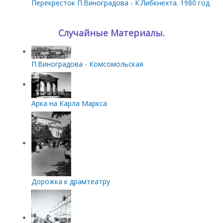
Перекресток П.Виноградова - К.Либкнехта. 1980 год
Случайные Материалы.
П.Виноградова - Комсомольская
Арка на Карла Маркса
Дорожка к драмтеатру