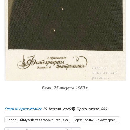
Валя. 25 августа 1960 г.
Старый Архангельск
29 Апреля, 2025
Просмотров: 685
НародныйМузейСтарогоАрхангельска
АрхангельскиеФотографы