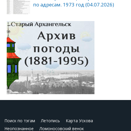
по адресам. 1973 год (04.07.2026)
Поиск по тэгам
Летопись
Карта Ускова
Неопознанное
Ломоносовский венок