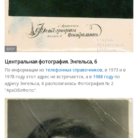
БЛОГ
Центральная фотография. Энгельса, 6
По информации из
телефонных справочников
, в 1973 и в
1978 году этот адрес не встречается, а в
1988 году
по
адресу Энгельса, 6 располагалась Фотография № 2
"АрхОблФото".