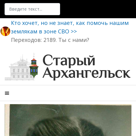
Поиск
Кто хочет, но не знает, как помочь нашим
землякам в зоне СВО >>
Переходов: 2189. Ты с нами?