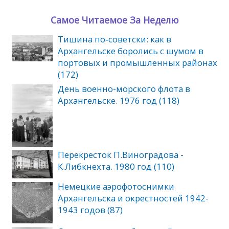
Самое Читаемое За Неделю
Тишина по‑советски: как в
Архангельске боролись с шумом в
портовых и промышленных районах
(172)
День военно-морского флота в
Архангельске. 1976 год (118)
Перекресток П.Виноградова -
К.Либкнехта. 1980 год (110)
Немецкие аэрофотоснимки
Архангельска и окрестностей 1942-
1943 годов (87)