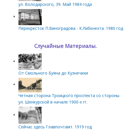
ул. Володарского, 39. Май 1984 года
Перекресток П.Виноградова - К.Либкнехта. 1980 год
Случайные Материалы.
От Смольного Буяна до Кузнечихи
Четная сторона Троицкого проспекта со стороны
ул. Шенкурской в начале 1900-х гг.
Сейчас здесь Главпочтамт. 1919 год