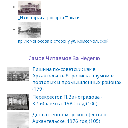
_Из истории аэропорта 'Талаги'
пр. Ломоносова в сторону ул. Комсомольской
Самое Читаемое За Неделю
Тишина по‑советски: как в
Архангельске боролись с шумом в
портовых и промышленных районах
(179)
Перекресток П.Виноградова -
К.Либкнехта. 1980 год (106)
День военно-морского флота в
Архангельске. 1976 год (105)