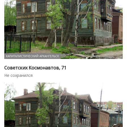
КАПИТАЛИСТИЧЕСКИЙ АРХАНГЕЛЬСК
Советских Космонавтов, 71
Не сохранился