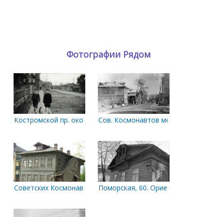
Фотографии Рядом
Костромской пр. около Поморской. 1956 г.
Сов. Космонавтов между Володарс
Советских Космонавтов, 70.
Поморская, 60. Ориентировочно, к