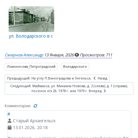
ул. Володарского в сторону Ломоносова
Смирнов Александр
13 Января, 2026
Просмотров: 711
Ломоносова_Петроградский
Володарского
Предыдущий: На углу П.Виноградова и Энгельса.
Назад
Следующий: Маймакса, ул. Михаила Новова, д. 2 (слева), д. 1 (справа),
поселок л/з 26. 1978 г. или 1979 г.
Вперед
Комментарии
#
Старый Архангельск
13.01.2026, 20:18