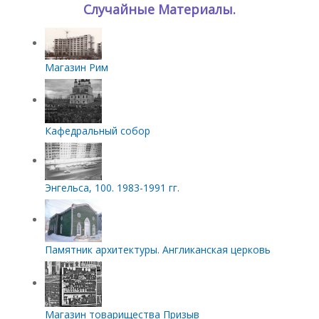
Случайные Материалы.
Магазин Рим
Кафедральный собор
Энгельса, 100. 1983-1991 гг.
Памятник архитектуры. Англиканская церковь
Магазин товарищества Призыв