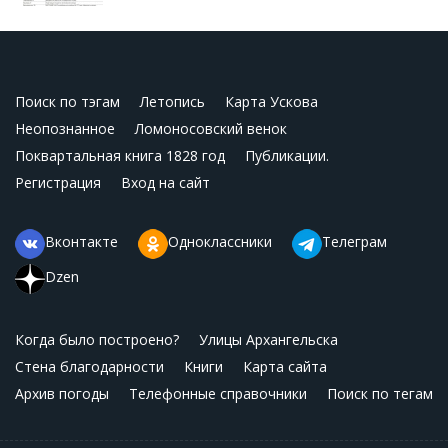
Поиск по тэгам
Летопись
Карта Ускова
Неопознанное
Ломоносовский венок
Поквартальная книга 1828 год
Публикации.
Регистрация
Вход на сайт
Вконтакте
Одноклассники
Телеграм
Dzen
Когда было построено?
Улицы Архангельска
Стена благодарности
Книги
Карта сайта
Архив погоды
Телефонные справочники
Поиск по тегам