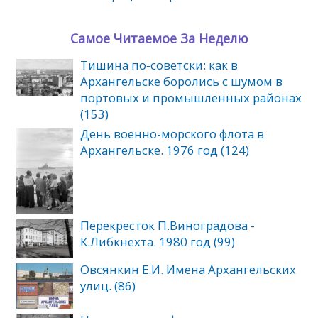
Самое Читаемое За Неделю
Тишина по‑советски: как в
Архангельске боролись с шумом в
портовых и промышленных районах
(153)
День военно-морского флота в
Архангельске. 1976 год (124)
Перекресток П.Виноградова -
К.Либкнехта. 1980 год (99)
Овсянкин Е.И. Имена Архангельских
улиц. (86)