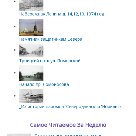
Набережная Ленина д. 14,12,10. 1974 год
Памятник защитникам Севера
Троицкий пр. к ул. Поморской.
Начало пр. Ломоносова
_Из истории паромов 'Северодвинск' и 'Норильск'
Самое Читаемое За Неделю