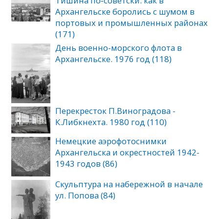
Тишина по‑советски: как в
Архангельске боролись с шумом в
портовых и промышленных районах
(171)
День военно-морского флота в
Архангельске. 1976 год (118)
Перекресток П.Виноградова -
К.Либкнехта. 1980 год (110)
Немецкие аэрофотоснимки
Архангельска и окрестностей 1942-
1943 годов (86)
Скульптура на набережной в начале
ул. Попова (84)