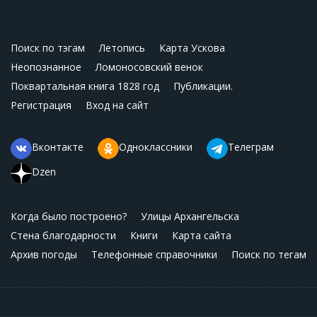
Поиск по тэгам
Летопись
Карта Ускова
Неопознанное
Ломоносовский венок
Поквартальная книга 1828 год
Публикации.
Регистрация
Вход на сайт
Вконтакте
Одноклассники
Телеграм
Dzen
Когда было построено?
Улицы Архангельска
Стена благодарности
Книги
Карта сайта
Архив погоды
Телефонные справочники
Поиск по тегам