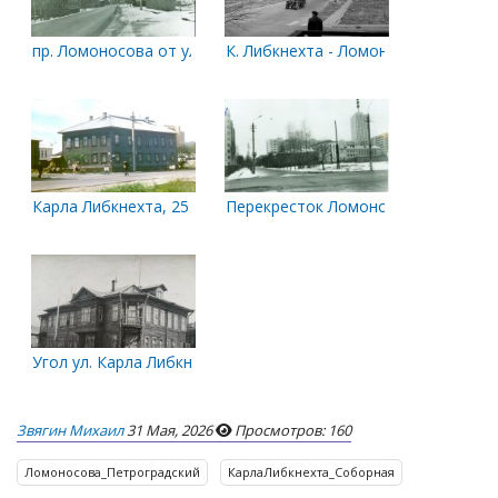
пр. Ломоносова от ул. К.Либкнехта в сторону ул. Поморской
К. Либкнехта - Ломоносова
Карла Либкнехта, 25
Перекресток Ломоносова и К.Либк
Угол ул. Карла Либкнехта и пр. Петроградский. Дом № 138. 18
Звягин Михаил
31 Мая, 2026
Просмотров: 160
Ломоносова_Петроградский
КарлаЛибкнехта_Соборная