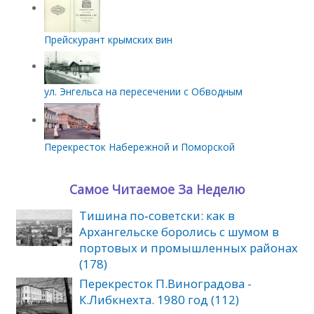
Прейскурант крымских вин
ул. Энгельса на пересечении с Обводным
Перекресток Набережной и Поморской
Самое Читаемое За Неделю
Тишина по‑советски: как в
Архангельске боролись с шумом в
портовых и промышленных районах
(178)
Перекресток П.Виноградова -
К.Либкнехта. 1980 год (112)