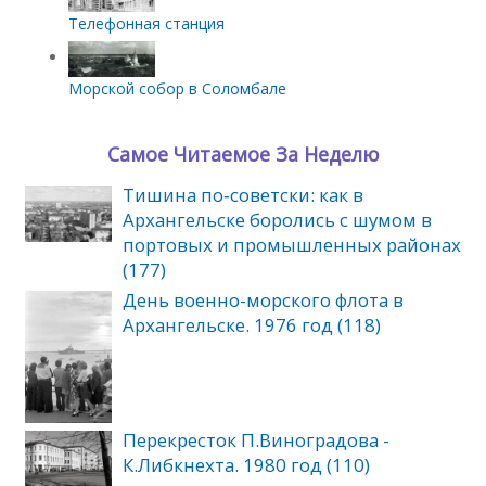
Телефонная станция
Морской собор в Соломбале
Самое Читаемое За Неделю
Тишина по‑советски: как в
Архангельске боролись с шумом в
портовых и промышленных районах
(177)
День военно-морского флота в
Архангельске. 1976 год (118)
Перекресток П.Виноградова -
К.Либкнехта. 1980 год (110)