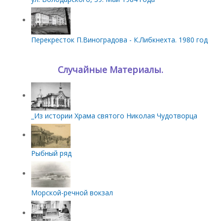
Перекресток П.Виноградова - К.Либкнехта. 1980 год
Случайные Материалы.
_Из истории Храма святого Николая Чудотворца
Рыбный ряд
Морской-речной вокзал