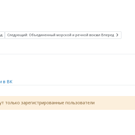
ад
Следующий: Объединенный морской и речной вокзал
Вперед
и в ВК
т только зарегистрированные пользователи