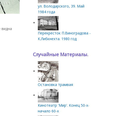
ул. Володарского, 39. Май
1984 года
е видна
Перекресток П.Виноградова -
К.Либкнехта. 1980 год
Случайные Материалы.
Остановка трамвая
Кинотеатр 'Мир'. Конец 50-х-
начало 60-х