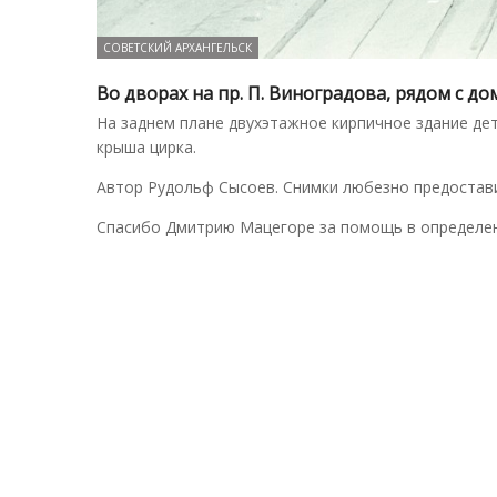
СОВЕТСКИЙ АРХАНГЕЛЬСК
Во дворах на пр. П. Виноградова, рядом с до
На заднем плане двухэтажное кирпичное здание дет
крыша цирка.
Автор Рудольф Сысоев. Снимки любезно предостави
Спасибо Дмитрию Мацегоре за помощь в определен