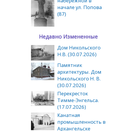
набережной в
начале ул. Попова
(87)
Недавно Измененные
Дом Никольского
Н.В. (30.07.2026)
Памятник
архитектуры. Дом
Никольского Н. В.
(30.07.2026)
Перекресток
Тимме-Энгельса.
(17.07.2026)
Канатная
промышленность в
Архангельске