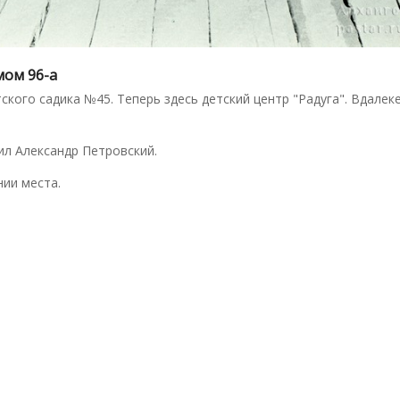
мом 96-а
ского садика №45. Теперь здесь детский центр "Радуга". Вдалек
л Александр Петровский.
ии места.