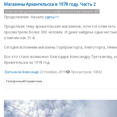
Магазины Архангельска в 1978 году. Часть 2
Количество дополнительных изображений в материале:
57
Продолжение. Начало
здесь>>
Продолжая тему архангельских магазинов, хочется отметить 
просмотрели более 300 человек. И даже найдена одна нестык
отмечен как 31-й.
Сегодня вспомним магазины Горпромторга, Книготорга, Инвен
Все это стало возможно благодаря Александру Третьякову, 
Архангельска за 1978 год.
Третьяков Александр
22 Ноября, 2019
Просмотров: 10652
ТелефонныйСправочник