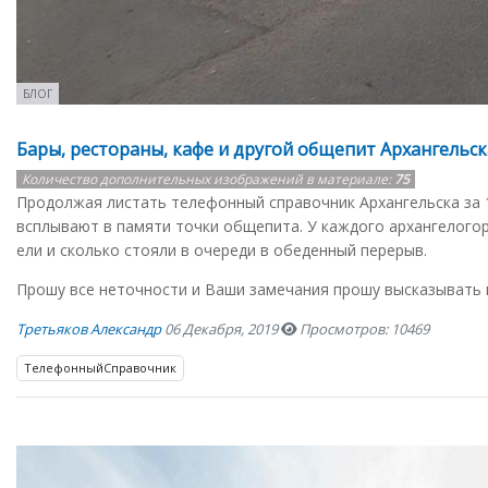
БЛОГ
Бары, рестораны, кафе и другой общепит Архангельск
Количество дополнительных изображений в материале:
75
Продолжая листать телефонный справочник Архангельска за 
всплывают в памяти точки общепита. У каждого архангелогоро
ели и сколько стояли в очереди в обеденный перерыв.
Прошу все неточности и Ваши замечания прошу высказывать 
Третьяков Александр
06 Декабря, 2019
Просмотров: 10469
ТелефонныйСправочник