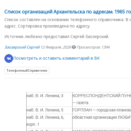
Список организаций Архангельска по адресам. 1965 г
Список составлен на основании телефонного справочника. В 
адрес. Сортировка произведена по адресу.
Источник любезно предоставил Сергей Заозерский.
Заозерский Сергей
12 Февраля, 2026
Просмотров: 1394
Посмотреть и оставить комментарий в ВК
ТелефонныйСправочник