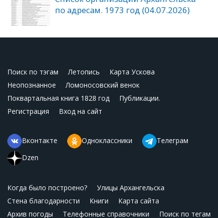
по адресам. 1973 год (04.07.2026)
Поиск по тэгам
Летопись
Карта Ускова
Неопознанное
Ломоносовский венок
Поквартальная книга 1828 год
Публикации.
Регистрация
Вход на сайт
Вконтакте
Одноклассники
Телеграм
Dzen
Когда было построено?
Улицы Архангельска
Стена благодарности
Книги
Карта сайта
Архив погоды
Телефонные справочники
Поиск по тегам