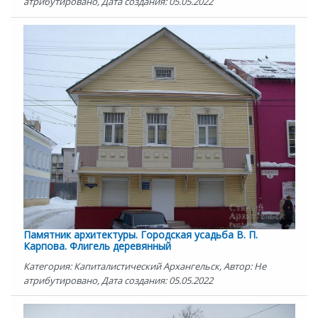
атрибутировано, Дата создания: 05.05.2022
Памятник архитектуры. Городская усадьба В. П.
Карпова. Флигель деревянный
Категория: Капиталистический Архангельск, Автор: Не
атрибутировано, Дата создания: 05.05.2022