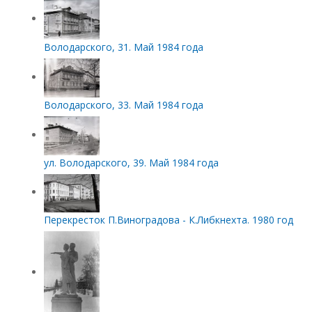
Володарского, 31. Май 1984 года
Володарского, 33. Май 1984 года
ул. Володарского, 39. Май 1984 года
Перекресток П.Виноградова - К.Либкнехта. 1980 год