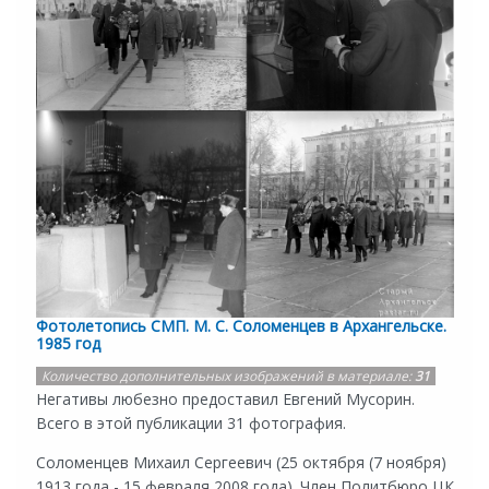
Фотолетопись СМП. М. С. Соломенцев в Архангельске.
1985 год
Количество дополнительных изображений в материале:
31
Негативы любезно предоставил Евгений Мусорин.
Всего в этой публикации 31 фотография.
Соломенцев Михаил Сергеевич (25 октября (7 ноября)
1913 года - 15 февраля 2008 года). Член Политбюро ЦК