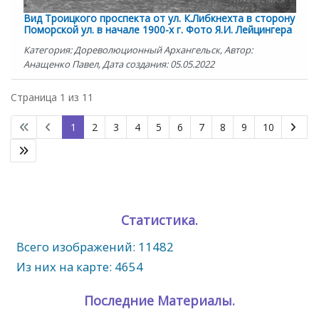
Вид Троицкого проспекта от ул. К.Либкнехта в сторону
Поморской ул. в начале 1900-х г. Фото Я.И. Лейцингера
Категория: Дореволюционный Архангельск, Автор:
Анащенко Павел, Дата создания: 05.05.2022
Страница 1 из 11
1
2
3
4
5
6
7
8
9
10
Статистика.
Всего изображений: 11482
Из них на карте: 4654
Последние Материалы.