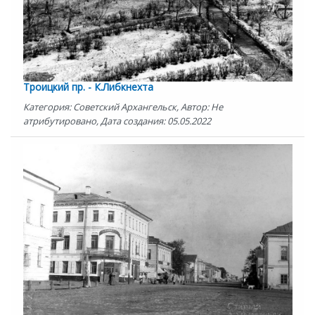
Троицкий пр. - К.Либкнехта
Категория: Советский Архангельск, Автор: Не
атрибутировано, Дата создания: 05.05.2022