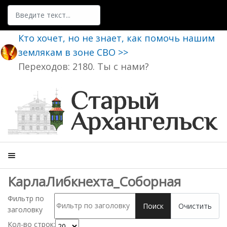
Поиск
Кто хочет, но не знает, как помочь нашим
землякам в зоне СВО >>
Переходов: 2180. Ты с нами?
КарлаЛибкнехта_Соборная
Фильтр по
Поиск
Очистить
заголовку
Кол-во строк: