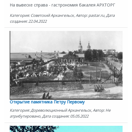
На вывеске справа - гастрономия бакалея АРХТОРГ
Категория: Советский Архангельск, Автор: pastar.ru, Дата
создания: 22.04.2022
Открытие памятника Петру Первому
Категория: Дореволюционный Архангельск, Автор: Не
атрибутировано, Дата создания: 05.05.2022