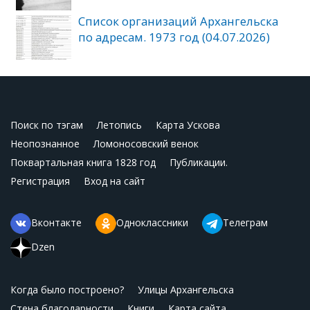
Список организаций Архангельска
по адресам. 1973 год (04.07.2026)
Поиск по тэгам
Летопись
Карта Ускова
Неопознанное
Ломоносовский венок
Поквартальная книга 1828 год
Публикации.
Регистрация
Вход на сайт
Вконтакте
Одноклассники
Телеграм
Dzen
Когда было построено?
Улицы Архангельска
Стена благодарности
Книги
Карта сайта