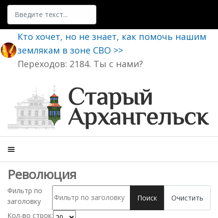
Поиск
Кто хочет, но не знает, как помочь нашим
землякам в зоне СВО >>
Переходов: 2184. Ты с нами?
Революция
Фильтр по
Поиск
Очистить
заголовку
Кол-во строк: