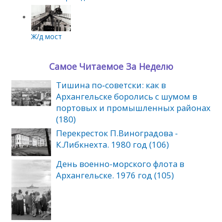
Ж/д мост
Самое Читаемое За Неделю
Тишина по‑советски: как в
Архангельске боролись с шумом в
портовых и промышленных районах
(180)
Перекресток П.Виноградова -
К.Либкнехта. 1980 год (106)
День военно-морского флота в
Архангельске. 1976 год (105)