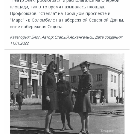
"Театр Электробиограф" и располагался на Оперной
площади, так в то время называлась площадь
Профсоюзов. "Стелла" на Троицком проспекте и
"Марс" - в Соломбале на набережной Северной Двины,
ныне набережная Седова.
Категория: Блог, Автор: Старый Архангельск, Дата создания:
11.01.2022