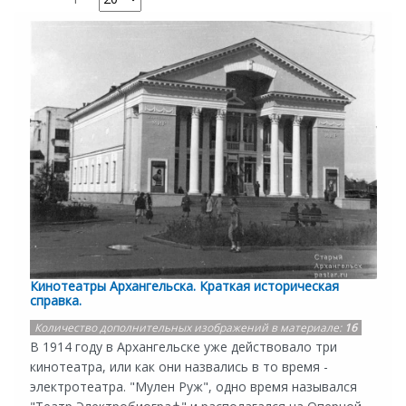
Кинотеатры Архангельска. Краткая историческая
справка.
Количество дополнительных изображений в материале:
16
В 1914 году в Архангельске уже действовало три
кинотеатра, или как они назвались в то время -
электротеатра. "Мулен Руж", одно время назывался