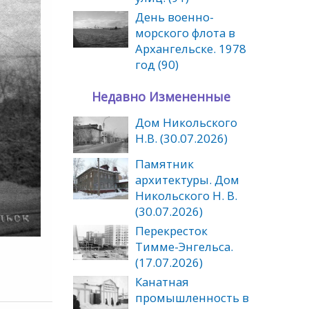
День военно-
морского флота в
Архангельске. 1978
год (90)
Недавно Измененные
Дом Никольского
Н.В. (30.07.2026)
Памятник
архитектуры. Дом
Никольского Н. В.
(30.07.2026)
Перекресток
Тимме-Энгельса.
(17.07.2026)
Канатная
промышленность в