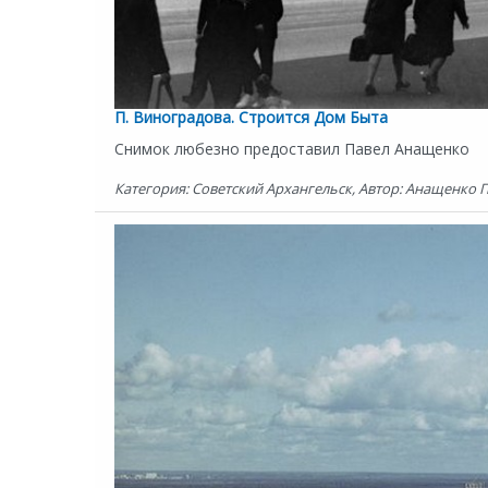
П. Виноградова. Строится Дом Быта
Снимок любезно предоставил Павел Анащенко
Категория: Советский Архангельск, Автор: Анащенко Па