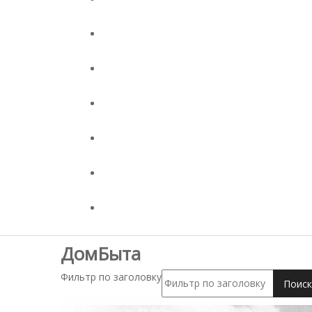
ДомБыта
Фильтр по заголовку
Поиск