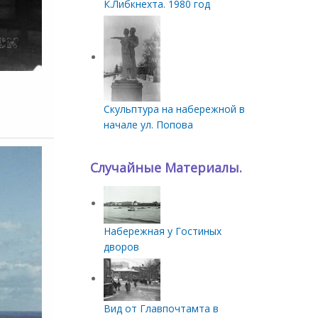
К.Либкнехта. 1980 год
Скульптура на набережной в
начале ул. Попова
Случайные Материалы.
Набережная у Гостиных
дворов
Вид от Главпочтамта в