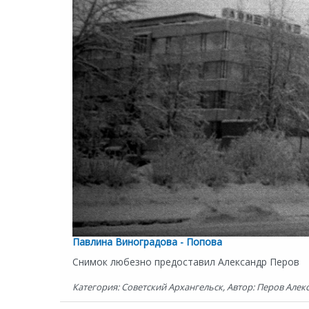
Павлина Виноградова - Попова
Снимок любезно предоставил Александр Перов
Категория: Советский Архангельск, Автор: Перов Алекса