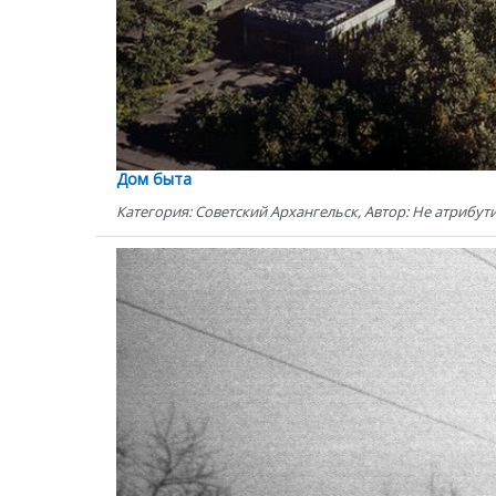
Дом быта
Категория: Советский Архангельск, Автор: Не атрибути