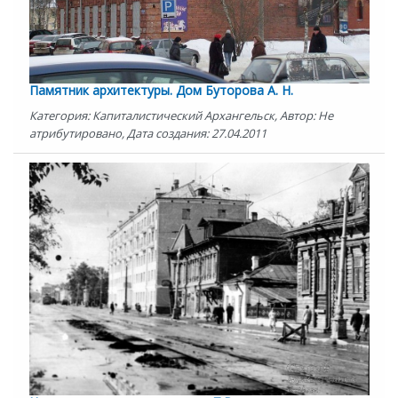
Памятник архитектуры. Дом Буторова А. Н.
Категория: Капиталистический Архангельск, Автор: Не
атрибутировано, Дата создания: 27.04.2011