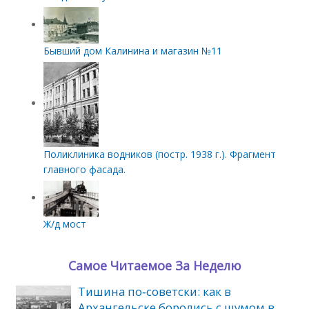
Бывший дом Калинина и магазин №11
Поликлиника водников (постр. 1938 г.). Фрагмент
главного фасада.
Ж/д мост
Самое Читаемое За Неделю
Тишина по‑советски: как в
Архангельске боролись с шумом в