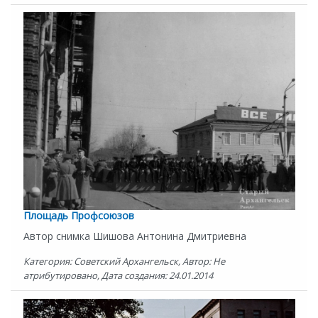
Площадь Профсоюзов
Автор снимка Шишова Антонина Дмитриевна
Категория: Советский Архангельск, Автор: Не
атрибутировано, Дата создания: 24.01.2014