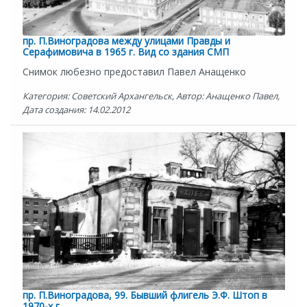
пр. П.Виноградова между улицами Правды и
Серафимовича в 1965 г. Вид со здания СМП
Снимок любезно предоставил Павел Анащенко
Категория: Советский Архангельск, Автор: Анащенко Павел,
Дата создания: 14.02.2012
пр. П.Виноградова, 99. Бывший флигель Э.Ф. Штоп в
1970-х г