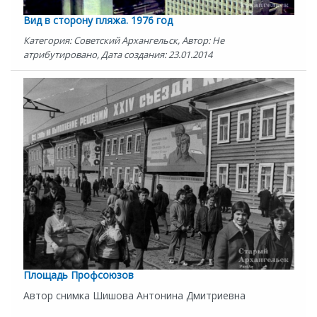
Вид в сторону пляжа. 1976 год
Категория: Советский Архангельск, Автор: Не
атрибутировано, Дата создания: 23.01.2014
Площадь Профсоюзов
Автор снимка Шишова Антонина Дмитриевна