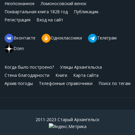
Неопознанное
Ломоносовский венок
Поквартальная книга 1828 год
Публикации.
Регистрация
Вход на сайт
Вконтакте
Одноклассники
Телеграм
Dzen
Когда было построено?
Улицы Архангельска
Стена благодарности
Книги
Карта сайта
Архив погоды
Телефонные справочники
Поиск по тегам
2011-2023 Старый Архангельск