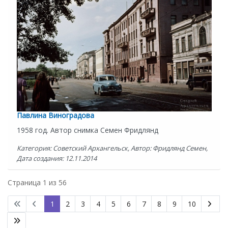
Павлина Виноградова
1958 год. Автор снимка Семен Фридлянд
Категория: Советский Архангельск, Автор: Фридлянд Семен,
Дата создания: 12.11.2014
Страница 1 из 56
1
2
3
4
5
6
7
8
9
10