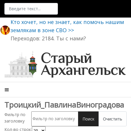
Поиск
Кто хочет, но не знает, как помочь нашим
землякам в зоне СВО >>
Переходов: 2184. Ты с нами?
Троицкий_ПавлинаВиноградова
Фильтр по
Поиск
Очистить
заголовку
Кол-во строк: