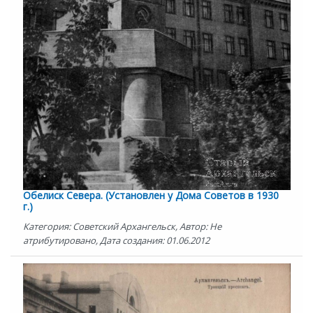
Обелиск Севера. (Установлен у Дома Советов в 1930
г.)
Категория: Советский Архангельск, Автор: Не
атрибутировано, Дата создания: 01.06.2012