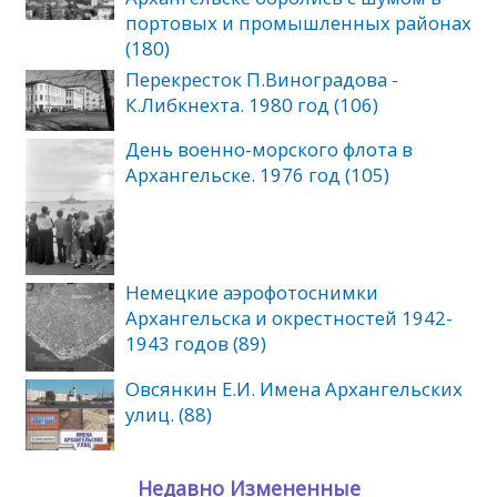
портовых и промышленных районах
(180)
Перекресток П.Виноградова -
К.Либкнехта. 1980 год (106)
День военно-морского флота в
Архангельске. 1976 год (105)
Немецкие аэрофотоснимки
Архангельска и окрестностей 1942-
1943 годов (89)
Овсянкин Е.И. Имена Архангельских
улиц. (88)
Недавно Измененные