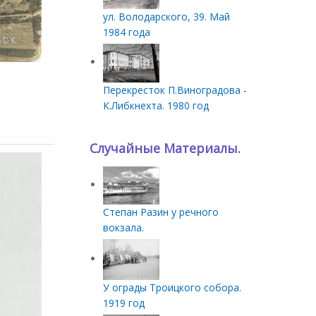
ул. Володарского, 39. Май
1984 года
Перекресток П.Виноградова -
К.Либкнехта. 1980 год
Случайные Материалы.
Степан Разин у речного
вокзала.
У ограды Троицкого собора.
1919 год