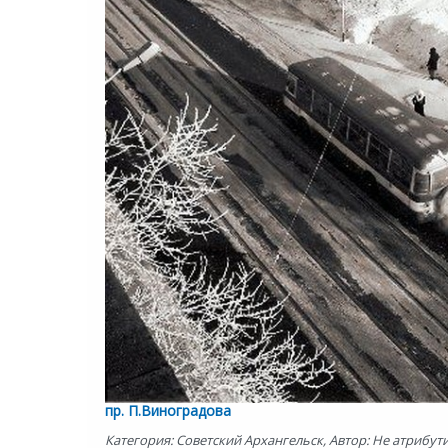
пр. П.Виноградова
Категория: Советский Архангельск, Автор: Не атрибути