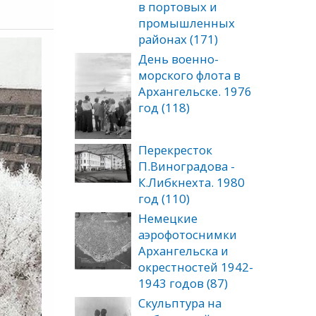
в портовых и
промышленных
районах (171)
День военно-
морского флота в
Архангельске. 1976
год (118)
Перекресток
П.Виноградова -
К.Либкнехта. 1980
год (110)
Немецкие
аэрофотоснимки
Архангельска и
окрестностей 1942-
1943 годов (87)
Скульптура на