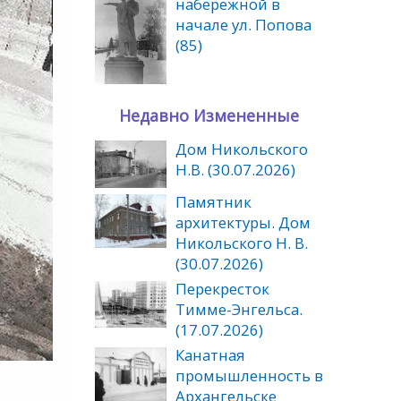
набережной в
начале ул. Попова
(85)
Недавно Измененные
Дом Никольского
Н.В. (30.07.2026)
Памятник
архитектуры. Дом
Никольского Н. В.
(30.07.2026)
Перекресток
Тимме-Энгельса.
(17.07.2026)
Канатная
промышленность в
Архангельске