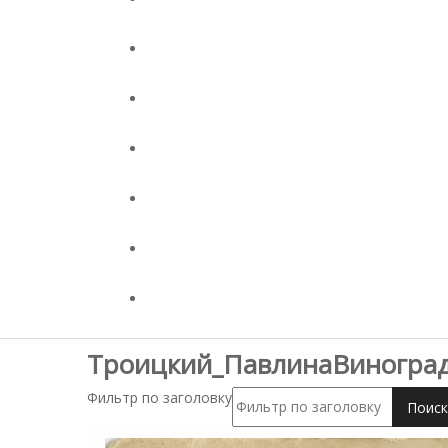
Троицкий_ПавлинаВиногра
Фильтр по заголовку
Поиск