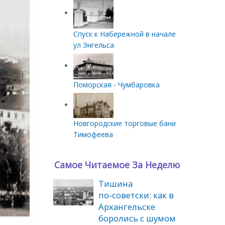
Спуск к Набережной в начале
ул Энгельса
Поморская - Чумбаровка
Новгородские торговые бани
Тимофеева
Самое Читаемое За Неделю
Тишина
по‑советски: как в
Архангельске
боролись с шумом