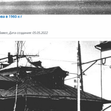
ва в 1960-х г
вел, Дата создания: 05.05.2022