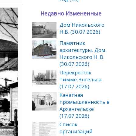
Недавно Измененные
Дом Никольского
Н.В. (30.07.2026)
Памятник
архитектуры. Дом
Никольского Н. В.
(30.07.2026)
Перекресток
Тимме-Энгельса.
(17.07.2026)
Канатная
промышленность в
Архангельске
(17.07.2026)
Список
организаций