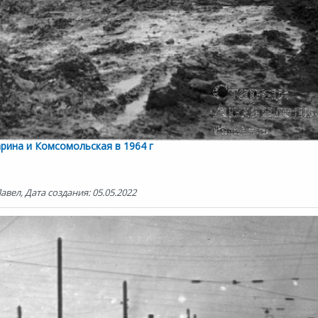
арина и Комсомольская в 1964 г
вел, Дата создания: 05.05.2022