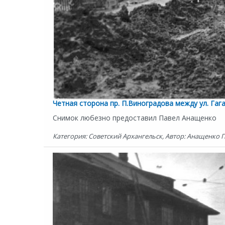
Четная сторона пр. П.Виноградова между ул. Гаг
Снимок любезно предоставил Павел Анащенко
Категория: Советский Архангельск, Автор: Анащенко Па