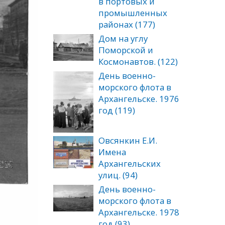
в портовых и
промышленных
районах (177)
Дом на углу
Поморской и
Космонавтов. (122)
День военно-
морского флота в
Архангельске. 1976
год (119)
Овсянкин Е.И.
Имена
Архангельских
улиц. (94)
День военно-
морского флота в
Архангельске. 1978
год (93)