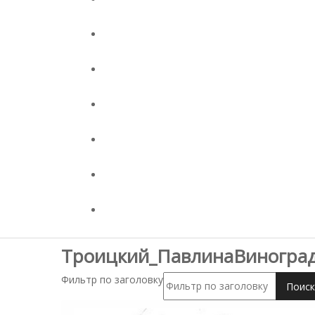
Троицкий_ПавлинаВиногра
Фильтр по заголовку
Поиск