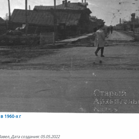
в 1960-х г
вел, Дата создания: 05.05.2022