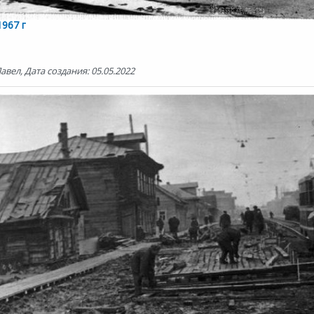
1967 г
вел, Дата создания: 05.05.2022