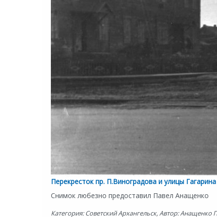
Перекресток пр. П.Виноградова и улицы Гагарина 
Снимок любезно предоставил Павел Анащенко
Категория: Советский Архангельск, Автор: Анащенко Па