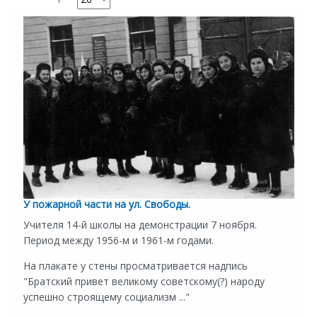
У пожарной части на ул. Свободы.
Учителя 14-й школы на демонстрации 7 ноября.
Период между 1956-м и 1961-м годами.
На плакате у стены просматривается надпись
"Братский привет великому советскому(?) народу
успешно строящему социализм ..."