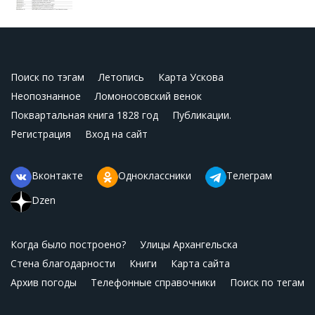
Поиск по тэгам
Летопись
Карта Ускова
Неопознанное
Ломоносовский венок
Поквартальная книга 1828 год
Публикации.
Регистрация
Вход на сайт
Вконтакте
Одноклассники
Телеграм
Dzen
Когда было построено?
Улицы Архангельска
Стена благодарности
Книги
Карта сайта
Архив погоды
Телефонные справочники
Поиск по тегам