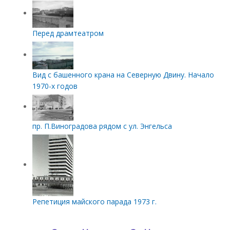
Перед драмтеатром
Вид с башенного крана на Северную Двину. Начало
1970-х годов
пр. П.Виноградова рядом с ул. Энгельса
Репетиция майского парада 1973 г.