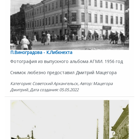
П.Виноградова - К.Либкнехта
Фотография из выпускного альбома АГМИ. 1956 год
Снимок любезно предоставил Дмитрий Мацегора
Категория: Советский Архангельск, Автор: Мацегора
Дмитрий, Дата создания: 05.05.2022