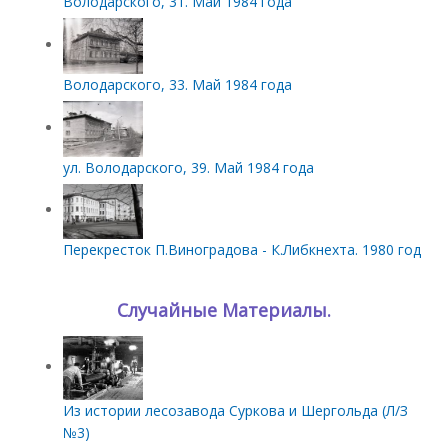
Володарского, 31. Май 1984 года
Володарского, 33. Май 1984 года
ул. Володарского, 39. Май 1984 года
Перекресток П.Виноградова - К.Либкнехта. 1980 год
Случайные Материалы.
Из истории лесозавода Суркова и Шергольда (Л/З
№3)