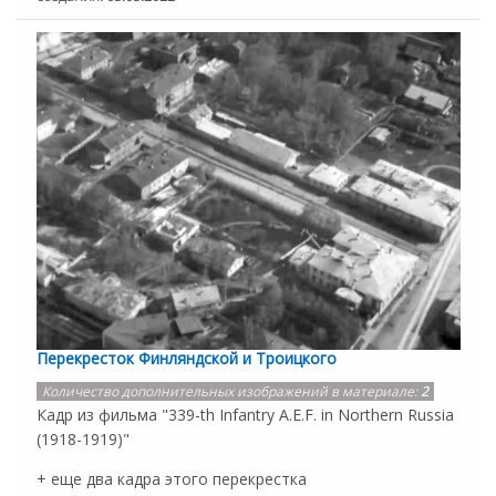
Перекресток Финляндской и Троицкого
Количество дополнительных изображений в материале:
2
Кадр из фильма "339-th Infantry A.E.F. in Northern Russia
(1918-1919)"
+ еще два кадра этого перекрестка