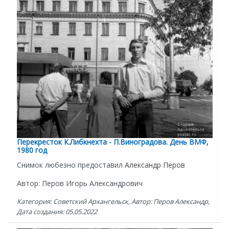
Перекресток К.Либкнехта - П.Виноградова. День ВМФ,
1980 год
Снимок любезно предоставил
Александр Перов
Автор: Перов Игорь Александрович
Категория: Советский Архангельск, Автор: Перов Александр,
Дата создания: 05.05.2022