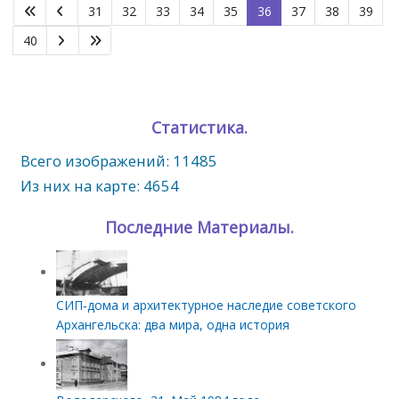
31
32
33
34
35
36
37
38
39
40
Статистика.
Всего изображений: 11485
Из них на карте: 4654
Последние Материалы.
СИП‑дома и архитектурное наследие советского
Архангельска: два мира, одна история