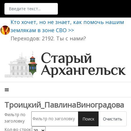
Поиск
Кто хочет, но не знает, как помочь нашим
землякам в зоне СВО >>
Переходов: 2192. Ты с нами?
Троицкий_ПавлинаВиноградова
Фильтр по
Поиск
Очистить
заголовку
Кол-во строк: