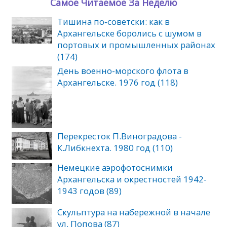
Самое Читаемое За Неделю
Тишина по‑советски: как в
Архангельске боролись с шумом в
портовых и промышленных районах
(174)
День военно-морского флота в
Архангельске. 1976 год (118)
Перекресток П.Виноградова -
К.Либкнехта. 1980 год (110)
Немецкие аэрофотоснимки
Архангельска и окрестностей 1942-
1943 годов (89)
Скульптура на набережной в начале
ул. Попова (87)