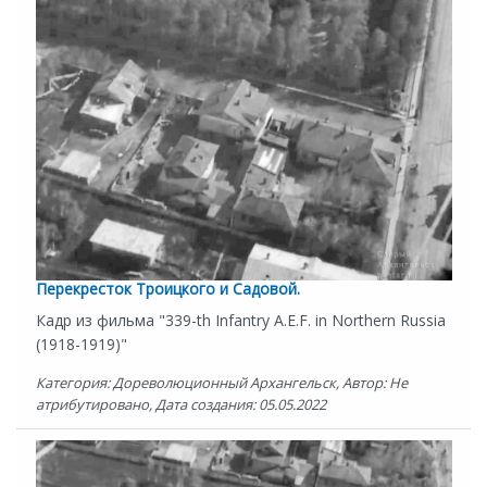
Перекресток Троицкого и Садовой.
Кадр из фильма "339-th Infantry A.E.F. in Northern Russia
(1918-1919)"
Категория: Дореволюционный Архангельск, Автор: Не
атрибутировано, Дата создания: 05.05.2022