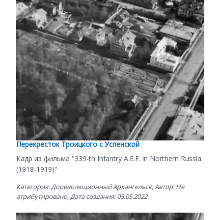
Перекресток Троицкого с Успенской
Кадр из фильма "339-th Infantry A.E.F. in Northern Russia
(1918-1919)"
Категория: Дореволюционный Архангельск, Автор: Не
атрибутировано, Дата создания: 05.05.2022