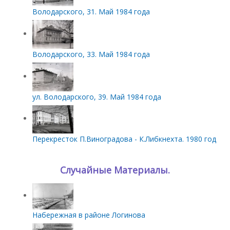
Володарского, 31. Май 1984 года
Володарского, 33. Май 1984 года
ул. Володарского, 39. Май 1984 года
Перекресток П.Виноградова - К.Либкнехта. 1980 год
Случайные Материалы.
Набережная в районе Логинова