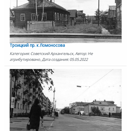
Троицкий пр. к Ломоносова
Категория: Советский Архангельск, Автор: Не
атрибутировано, Дата создания: 05.05.2022