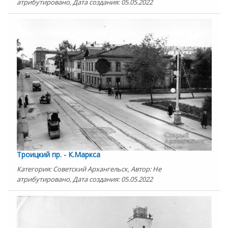
атрибутировано, Дата создания: 05.05.2022
Троицкий пр. - К.Маркса
Категория: Советский Архангельск, Автор: Не
атрибутировано, Дата создания: 05.05.2022