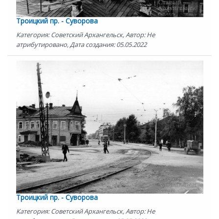
Троицкий пр. - Суворова
Категория: Советский Архангельск, Автор: Не
атрибутировано, Дата создания: 05.05.2022
Троицкий пр. - Суворова
Категория: Советский Архангельск, Автор: Не