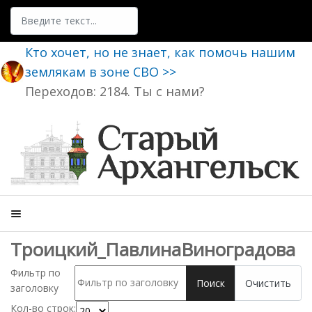
Поиск
Кто хочет, но не знает, как помочь нашим
землякам в зоне СВО >>
Переходов: 2184. Ты с нами?
Троицкий_ПавлинаВиноградова
Фильтр по
Поиск
Очистить
заголовку
Кол-во строк: