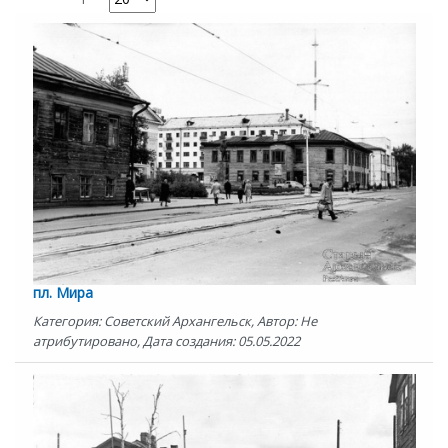
пл. Мира
Категория: Советский Архангельск, Автор: Не
атрибутировано, Дата создания: 05.05.2022