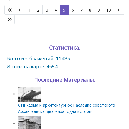
1
2
3
4
5
6
7
8
9
10
Статистика.
Всего изображений: 11485
Из них на карте: 4654
Последние Материалы.
СИП‑дома и архитектурное наследие советского
Архангельска: два мира, одна история