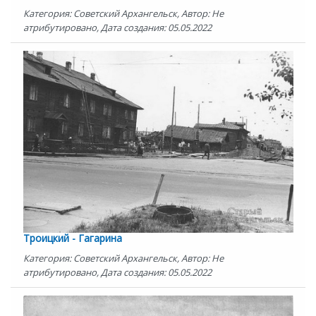
Категория: Советский Архангельск, Автор: Не
атрибутировано, Дата создания: 05.05.2022
Троицкий - Гагарина
Категория: Советский Архангельск, Автор: Не
атрибутировано, Дата создания: 05.05.2022