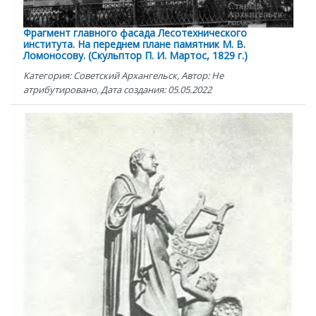
Фрагмент главного фасада Лесотехнического
института. На переднем плане памятник М. В.
Ломоносову. (Скульптор П. И. Мартос, 1829 г.)
Категория: Советский Архангельск, Автор: Не
атрибутировано, Дата создания: 05.05.2022