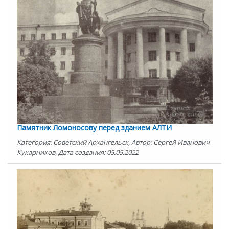
Памятник Ломоносову перед зданием АЛТИ
Категория: Советский Архангельск, Автор: Сергей Иванович
Кукарников, Дата создания: 05.05.2022