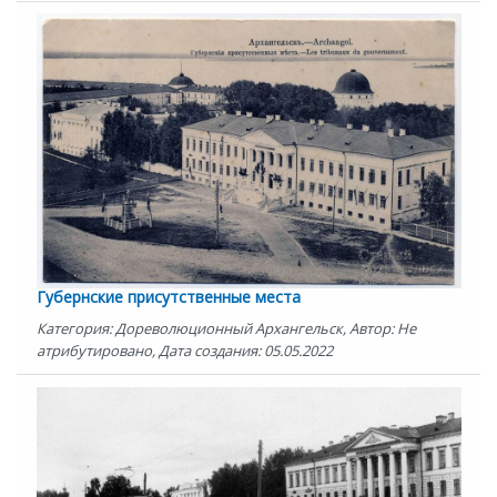
Губернские присутственные места
Категория: Дореволюционный Архангельск, Автор: Не
атрибутировано, Дата создания: 05.05.2022