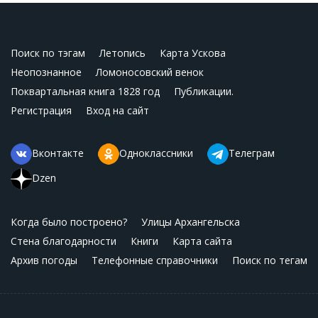
Поиск по тэгам
Летопись
Карта Ускова
Неопознанное
Ломоносовский венок
Поквартальная книга 1828 год
Публикации.
Регистрация
Вход на сайт
Вконтакте
Одноклассники
Телеграм
Dzen
Когда было построено?
Улицы Архангельска
Стена благодарности
Книги
Карта сайта
Архив погоды
Телефонные справочники
Поиск по тегам