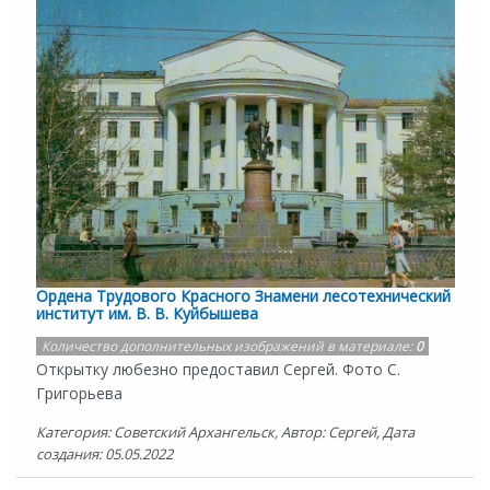
Ордена Трудового Красного Знамени лесотехнический
институт им. В. В. Куйбышева
Количество дополнительных изображений в материале:
0
Открытку любезно предоставил Сергей. Фото С.
Григорьева
Категория: Советский Архангельск, Автор: Сергей, Дата
создания: 05.05.2022