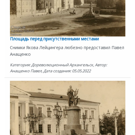
Площадь перед присутственными местами
Снимки Якова Лейцингера любезно предоставил Павел
Анащенко
Категория: Дореволюционный Архангельск, Автор:
Анащенко Павел, Дата создания: 05.05.2022