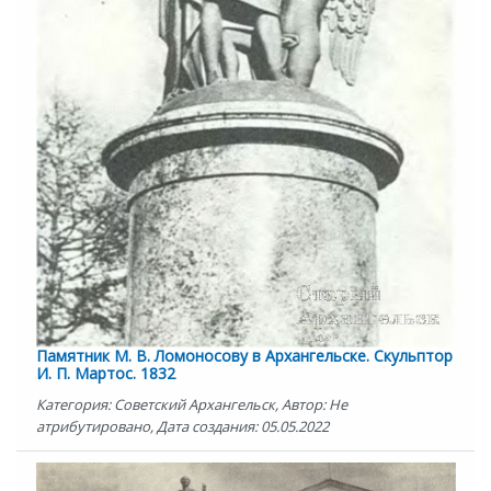
Памятник М. В. Ломоносову в Архангельске. Скульптор
И. П. Мартос. 1832
Категория: Советский Архангельск, Автор: Не
атрибутировано, Дата создания: 05.05.2022