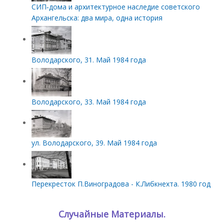
СИП‑дома и архитектурное наследие советского
Архангельска: два мира, одна история
Володарского, 31. Май 1984 года
Володарского, 33. Май 1984 года
ул. Володарского, 39. Май 1984 года
Перекресток П.Виноградова - К.Либкнехта. 1980 год
Случайные Материалы.