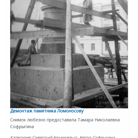
Демонтаж памятника Ломоносову
Снимок любезно предоставила Тамара Николаевна
Софрыгина
Категория: Советский Архангельск, Автор: Софрыгина