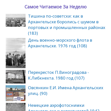
Самое Читаемое За Неделю
Тишина по‑советски: как в
Архангельске боролись с шумом в
портовых и промышленных районах
(183)
День военно-морского флота в
Архангельске. 1976 год (108)
Перекресток П.Виноградова -
К.Либкнехта. 1980 год (107)
Овсянкин Е.И. Имена Архангельских
улиц. (90)
Немецкие аэрофотоснимки
Архангельска и окрестностей 1942-