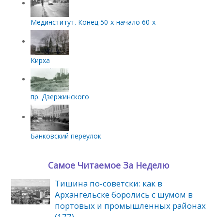
Мединститут. Конец 50-х-начало 60-х
Кирха
пр. Дзержинского
Банковский переулок
Самое Читаемое За Неделю
Тишина по‑советски: как в
Архангельске боролись с шумом в
портовых и промышленных районах
(177)