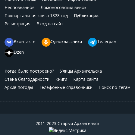
Неопознанное
Ломоносовский венок
Поквартальная книга 1828 год
Публикации.
Регистрация
Вход на сайт
Вконтакте
Одноклассники
Телеграм
Dzen
Когда было построено?
Улицы Архангельска
Стена благодарности
Книги
Карта сайта
Архив погоды
Телефонные справочники
Поиск по тегам
2011-2023 Старый Архангельск