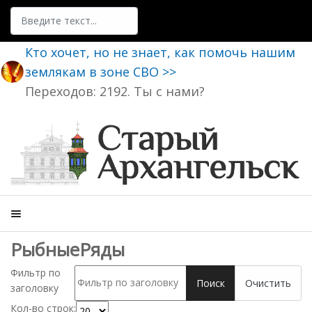
Поиск
Кто хочет, но не знает, как помочь нашим
землякам в зоне СВО >>
Переходов: 2192. Ты с нами?
РыбныеРяды
Фильтр по
Поиск
Очистить
заголовку
Кол-во строк: