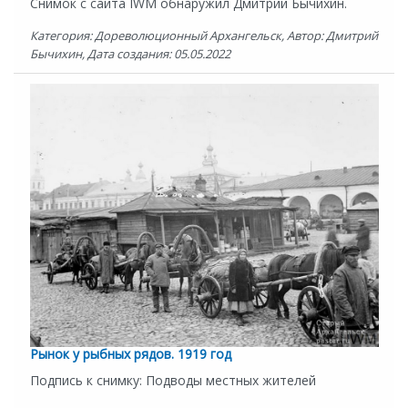
Снимок с сайта IWM обнаружил Дмитрий Бычихин.
Категория: Дореволюционный Архангельск, Автор: Дмитрий
Бычихин, Дата создания: 05.05.2022
Рынок у рыбных рядов. 1919 год
Подпись к снимку: Подводы местных жителей