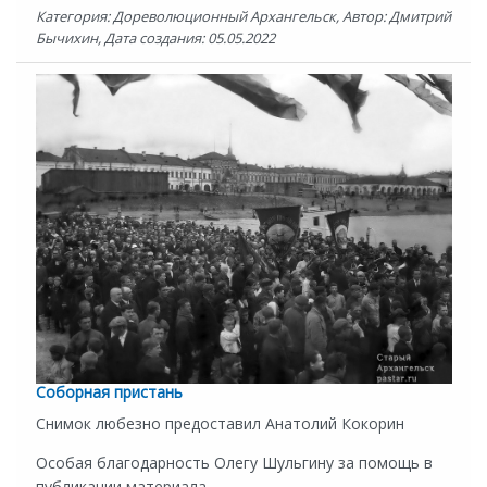
Категория: Дореволюционный Архангельск, Автор: Дмитрий
Бычихин, Дата создания: 05.05.2022
Соборная пристань
Снимок любезно предоставил Анатолий Кокорин
Особая благодарность Олегу Шульгину за помощь в
публикации материала