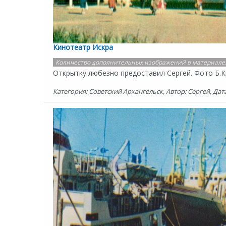
Кинотеатр Искра
Количество дополнительных изображений в материале
Открытку любезно предоставил Сергей. Фото Б.К
Категория: Советский Архангельск, Автор: Сергей, Дата