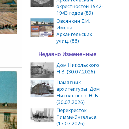
окрестностей 1942-
1943 годов (89)
Овсянкин Е.И.
Имена
Архангельских
улиц. (88)
Недавно Измененные
Дом Никольского
Н.В. (30.07.2026)
Памятник
архитектуры. Дом
Никольского Н. В.
(30.07.2026)
Перекресток
Тимме-Энгельса.
(17.07.2026)