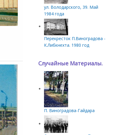
ул. Володарского, 39. Май
1984 года
Перекресток П.Виноградова -
К.Либкнехта. 1980 год
Случайные Материалы.
П. Виноградова-Гайдара