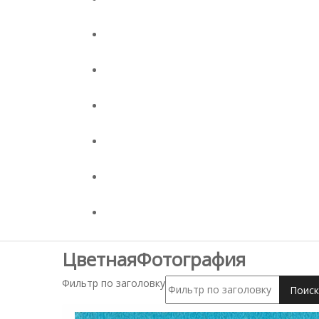
ЦветнаяФотография
Фильтр по заголовку
Поиск