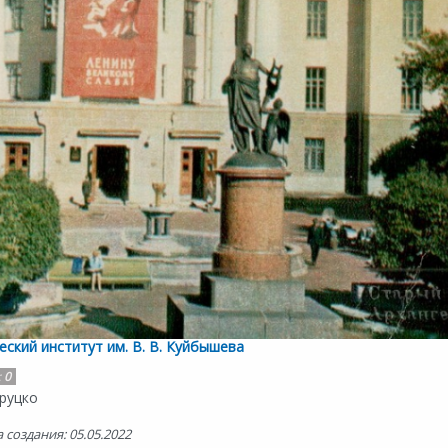
ский институт им. В. В. Куйбышева
:
0
руцко
 создания: 05.05.2022