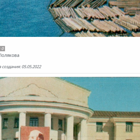
:
0
 Полякова
 создания: 05.05.2022