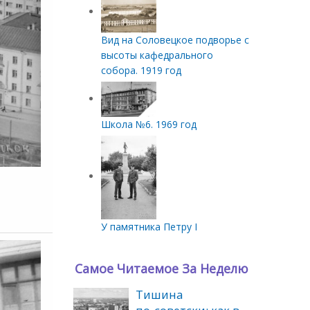
Вид на Соловецкое подворье с
высоты кафедрального
собора. 1919 год
Школа №6. 1969 год
У памятника Петру I
Самое Читаемое За Неделю
Тишина