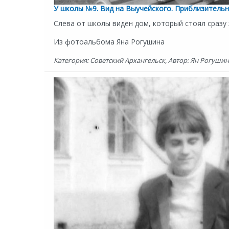
У школы №9. Вид на Выучейского. Приблизительно
Слева от школы виден дом, который стоял сразу
Из фотоальбома Яна Рогушина
Категория: Советский Архангельск, Автор: Ян Рогушин,