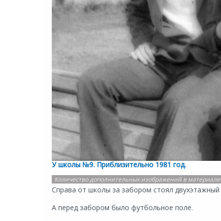
У школы №9. Приблизительно 1981 год.
Количество дополнительных изображений в материале
Справа от школы за забором стоял двухэтажный 
А перед забором было футбольное поле.