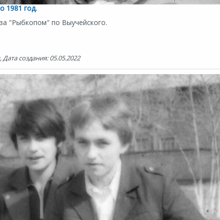
 1981 год.
 за "Рыбкопом" по Выучейского.
 Дата создания: 05.05.2022