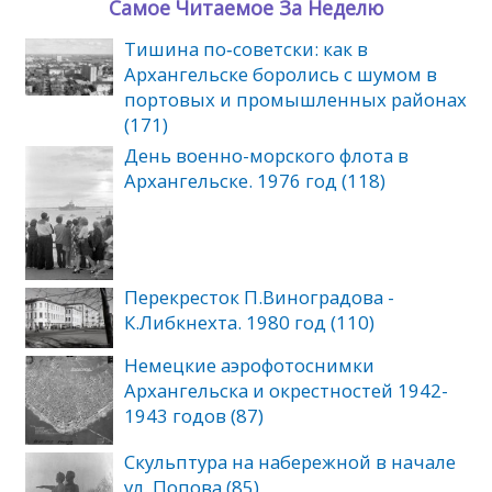
Самое Читаемое За Неделю
Тишина по‑советски: как в
Архангельске боролись с шумом в
портовых и промышленных районах
(171)
День военно-морского флота в
Архангельске. 1976 год (118)
Перекресток П.Виноградова -
К.Либкнехта. 1980 год (110)
Немецкие аэрофотоснимки
Архангельска и окрестностей 1942-
1943 годов (87)
Скульптура на набережной в начале
ул. Попова (85)