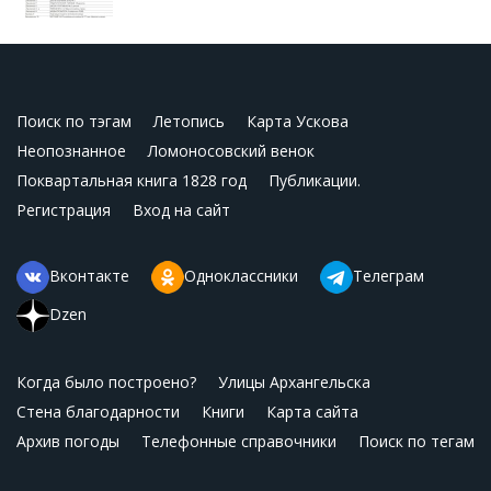
Поиск по тэгам
Летопись
Карта Ускова
Неопознанное
Ломоносовский венок
Поквартальная книга 1828 год
Публикации.
Регистрация
Вход на сайт
Вконтакте
Одноклассники
Телеграм
Dzen
Когда было построено?
Улицы Архангельска
Стена благодарности
Книги
Карта сайта
Архив погоды
Телефонные справочники
Поиск по тегам