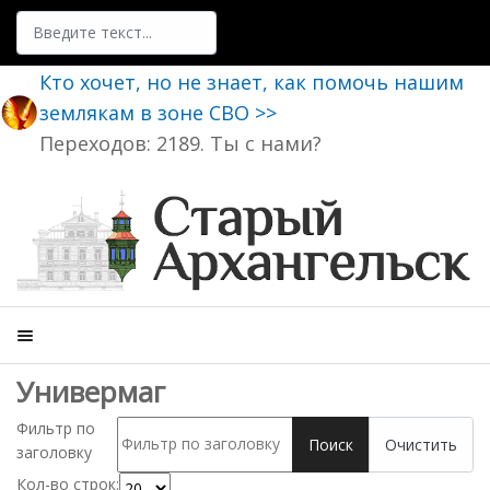
Поиск
Кто хочет, но не знает, как помочь нашим
землякам в зоне СВО >>
Переходов: 2189. Ты с нами?
Универмаг
Фильтр по
Поиск
Очистить
заголовку
Кол-во строк: