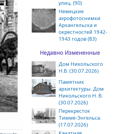
улиц. (90)
Немецкие
аэрофотоснимки
Архангельска и
окрестностей 1942-
1943 годов (83)
Недавно Измененные
Дом Никольского
Н.В. (30.07.2026)
Памятник
архитектуры. Дом
Никольского Н. В.
(30.07.2026)
Перекресток
Тимме-Энгельса.
(17.07.2026)
Канатная