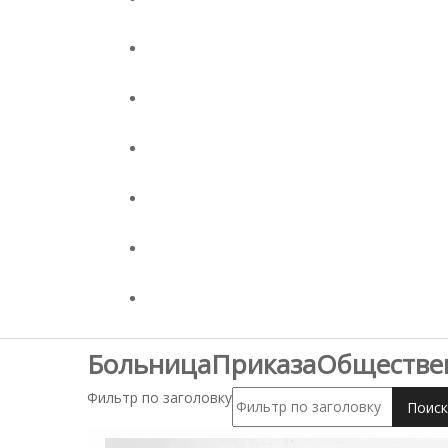
БольницаПриказаОбществе
Фильтр по заголовку
Поиск