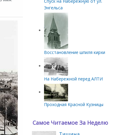
Спуск на Набережную от ул.
Энгельса
Восстановление шпиля кирхи
На Набережной перед АЛТИ
Проходная Красной Кузницы
Самое Читаемое За Неделю
Тишина