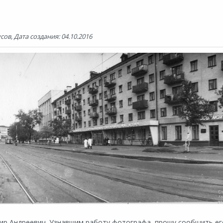
ов, Дата создания: 04.10.2016
р Андреевич. Узнавшим работу фотографа, прошу сообщить ег