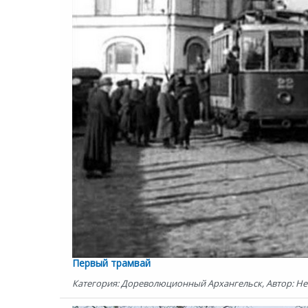
Первый трамвай
Категория: Дореволюционный Архангельск, Автор: Не а