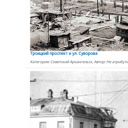
Троицкий проспект и ул. Суворова
Категория: Советский Архангельск, Автор: Не атрибути