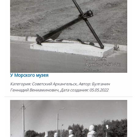
У Морского музея
Категория: Советский Архангельск, Автор: Булганин
Геннадий Вениаминович, Дата создания: 05.05.2022