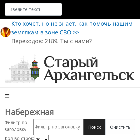
Поиск
Кто хочет, но не знает, как помочь нашим
землякам в зоне СВО >>
Переходов: 2189. Ты с нами?
Набережная
Фильтр по
Поиск
Очистить
заголовку
Кол-во строк: