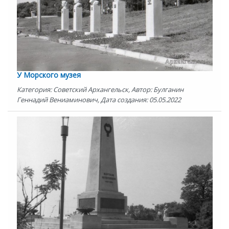
У Морского музея
Категория: Советский Архангельск, Автор: Булганин
Геннадий Вениаминович, Дата создания: 05.05.2022