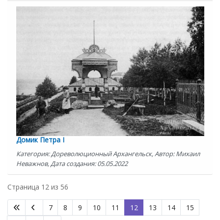
Домик Петра I
Категория: Дореволюционный Архангельск, Автор: Михаил
Неважнов, Дата создания: 05.05.2022
Страница 12 из 56
7
8
9
10
11
12
13
14
15