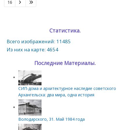
16
Статистика.
Всего изображений: 11485
Из них на карте: 4654
Последние Материалы.
СИП‑дома и архитектурное наследие советского
Архангельска: два мира, одна история
Володарского, 31. Май 1984 года