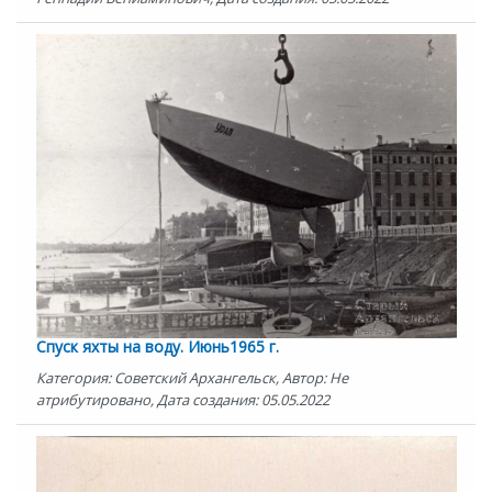
Спуск яхты на воду. Июнь1965 г.
Категория: Советский Архангельск, Автор: Не
атрибутировано, Дата создания: 05.05.2022