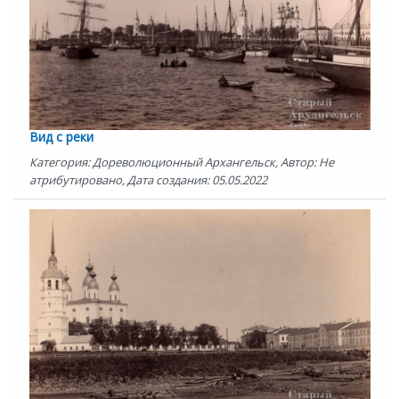
Вид с реки
Категория: Дореволюционный Архангельск, Автор: Не
атрибутировано, Дата создания: 05.05.2022