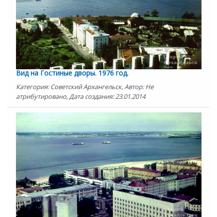
Вид на Гостиные дворы. 1976 год.
Категория: Советский Архангельск, Автор: Не
атрибутировано, Дата создания: 23.01.2014