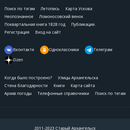
Поиск по тэгам
Летопись
Карта Ускова
Неопознанное
Ломоносовский венок
Поквартальная книга 1828 год
Публикации.
Регистрация
Вход на сайт
Вконтакте
Одноклассники
Телеграм
Dzen
Когда было построено?
Улицы Архангельска
Стена благодарности
Книги
Карта сайта
Архив погоды
Телефонные справочники
Поиск по тегам
2011-2023 Старый Архангельск