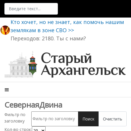
Поиск
Кто хочет, но не знает, как помочь нашим
землякам в зоне СВО >>
Переходов: 2180. Ты с нами?
СевернаяДвина
Фильтр по
Поиск
Очистить
заголовку
Кол-во строк: