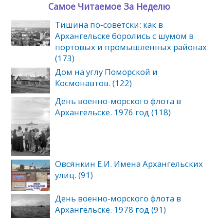
Самое Читаемое За Неделю
Тишина по‑советски: как в
Архангельске боролись с шумом в
портовых и промышленных районах
(173)
Дом на углу Поморской и
Космонавтов. (122)
День военно-морского флота в
Архангельске. 1976 год (118)
Овсянкин Е.И. Имена Архангельских
улиц. (91)
День военно-морского флота в
Архангельске. 1978 год (91)