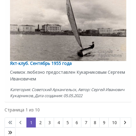
Яхт-клуб. Сентябрь 1955 года
Снимок любезно предоставлен Кукарниковым Сергеем
Ивановичем
Категория: Советский Архангельск, Автор: Сергей Иванович
Кукарников, Дата создания: 05.05.2022
Страница 1 из 10
1
2
3
4
5
6
7
8
9
10