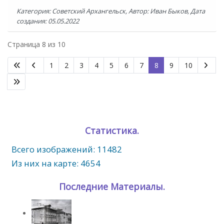
Категория: Советский Архангельск, Автор: Иван Быков, Дата
создания: 05.05.2022
Страница 8 из 10
1
2
3
4
5
6
7
8
9
10
Статистика.
Всего изображений: 11482
Из них на карте: 4654
Последние Материалы.