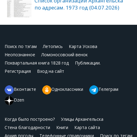
Список организаций Архангельска
по адресам. 1973 год (04.07.2026)
Поиск по тэгам
Летопись
Карта Ускова
Неопознанное
Ломоносовский венок
Поквартальная книга 1828 год
Публикации.
Регистрация
Вход на сайт
Вконтакте
Одноклассники
Телеграм
Dzen
Когда было построено?
Улицы Архангельска
Стена благодарности
Книги
Карта сайта
Архив погоды
Телефонные справочники
Поиск по тегам