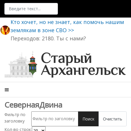
Поиск
Кто хочет, но не знает, как помочь нашим
землякам в зоне СВО >>
Переходов: 2180. Ты с нами?
СевернаяДвина
Фильтр по
Поиск
Очистить
заголовку
Кол-во строк: