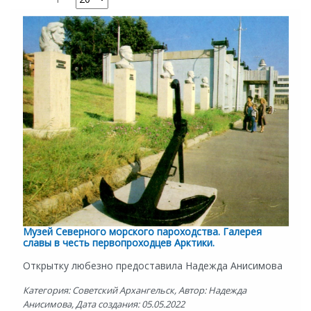
Музей Северного морского пароходства. Галерея
славы в честь первопроходцев Арктики.
Открытку любезно предоставила Надежда Анисимова
Категория: Советский Архангельск, Автор: Надежда
Анисимова, Дата создания: 05.05.2022