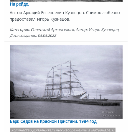
На рейде.
Автор Аркадий Евгеньевич Кузнецов. Снимок любезно
предоставил Игорь Кузнецов.
Категория: Советский Архангельск, Автор: Игорь Кузнецов,
Дата создания: 05.05.2022
Барк Седов на Красной Пристани. 1984 год.
Количество дополнительных изображений в материале:
0