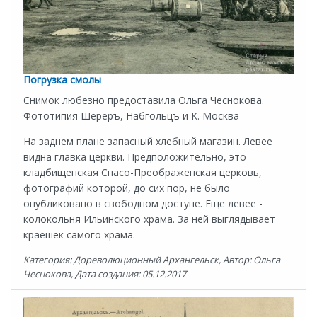
Погрузка смолы
Снимок любезно предоставила Ольга Чеснокова.
Фототипия Шереръ, Набгольцъ и К. Москва
На заднем плане запасный хлебный магазин. Левее
видна главка церкви. Предположительно, это
кладбищенская Спасо-Преображенская церковь,
фотографий которой, до сих пор, не было
опубликовано в свободном доступе. Еще левее -
колокольня Ильинского храма. За ней выглядывает
краешек самого храма.
Категория: Дореволюционный Архангельск, Автор: Ольга
Чеснокова, Дата создания: 05.12.2017