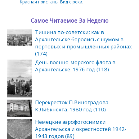
Красная пристань. Вид с реки.
Самое Читаемое За Неделю
Тишина по‑советски: как в
Архангельске боролись с шумом в
портовых и промышленных районах
(174)
День военно-морского флота в
Архангельске. 1976 год (118)
Перекресток П.Виноградова -
К.Либкнехта. 1980 год (110)
Немецкие аэрофотоснимки
Архангельска и окрестностей 1942-
1943 годов (89)