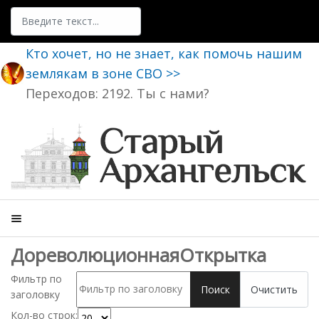
Поиск
Кто хочет, но не знает, как помочь нашим
землякам в зоне СВО >>
Переходов: 2192. Ты с нами?
ДореволюционнаяОткрытка
Фильтр по
Поиск
Очистить
заголовку
Кол-во строк: