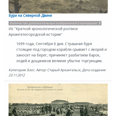
Бури на Северной Двине
Количество дополнительных изображений в материале:
5
Из "Краткой хронологической росписи
Архангелогородской истории"
1699 года, Сентября 6 дня. Страшная буря
стоящие под городом корабли срывает с якорей и
заносит на берег, причиняет разбитием барок,
лодей и дощаников великие убытки торгующим.
Категория: Блог, Автор: Старый Архангельск, Дата создания:
23.11.2012