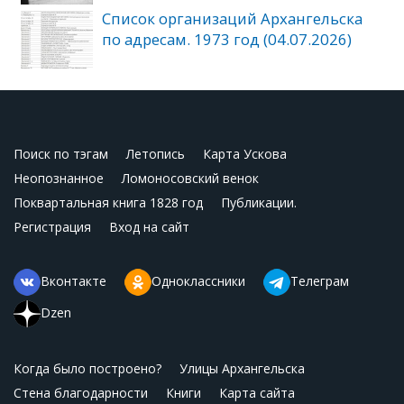
Список организаций Архангельска
по адресам. 1973 год (04.07.2026)
Поиск по тэгам
Летопись
Карта Ускова
Неопознанное
Ломоносовский венок
Поквартальная книга 1828 год
Публикации.
Регистрация
Вход на сайт
Вконтакте
Одноклассники
Телеграм
Dzen
Когда было построено?
Улицы Архангельска
Стена благодарности
Книги
Карта сайта