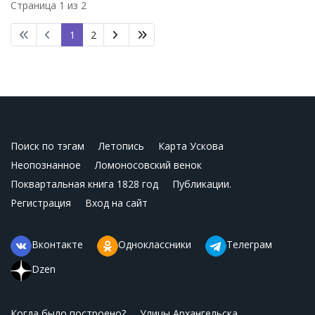
Страница 1 из 2
1
2
Поиск по тэгам
Летопись
Карта Ускова
Неопознанное
Ломоносовский венок
Поквартальная книга 1828 год
Публикации.
Регистрация
Вход на сайт
Вконтакте
Одноклассники
Телеграм
Dzen
Когда было построено?
Улицы Архангельска