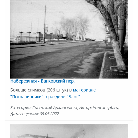
Набережная - Банковский пер.
Больше снимков (206 штук) в
материале
"Пограничники" в разделе "Блог"
Категория: Советский Архангельск, Автор: ironcat.spb.ru,
Дата создания: 05.05.2022