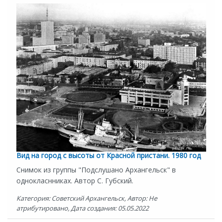
Вид на город с высоты от Красной пристани. 1980 год
Снимок из группы "Подслушано Архангельск" в
однокласнниках. Автор С. Губский.
Категория: Советский Архангельск, Автор: Не
атрибутировано, Дата создания: 05.05.2022