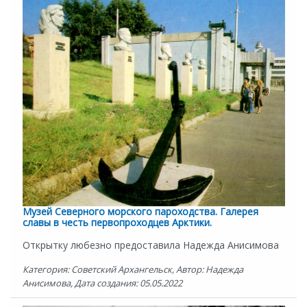
Музей Северного морского пароходства. Галерея
славы в честь первопроходцев Арктики.
Открытку любезно предоставила Надежда Анисимова
Категория: Советский Архангельск, Автор: Надежда
Анисимова, Дата создания: 05.05.2022