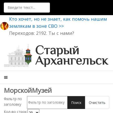
Поиск
Кто хочет, но не знает, как помочь нашим
землякам в зоне СВО >>
Переходов: 2192. Ты с нами?
МорскойМузей
Фильтр по
Поиск
Очистить
заголовку
Кол-во строк: