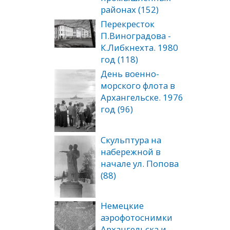
районах (152)
Перекресток
П.Виноградова -
К.Либкнехта. 1980
год (118)
День военно-
морского флота в
Архангельске. 1976
год (96)
Скульптура на
набережной в
начале ул. Попова
(88)
Немецкие
аэрофотоснимки
Архангельска и