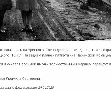
сполагалась на Урицкого. Слева деревянное здание, тоже сохра
цкого, 10, к.1. На заднем плане - пятиэтажка Парижской Коммуны,
ники и учителя восьмой школы торжественным маршем перейдут и
ва) Людмила Сергеевна.
нгельск, Дата создания: 24.04.2025