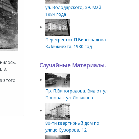
ул. Володарского, 39. Май
1984 года
Перекресток П.Виноградова -
К.Либкнехта. 1980 год
нилось.
Случайные Материалы.
 8.
з этого
Пр. П.Виноградова. Вид от ул.
Попова к ул. Логинова
80-ти квартирный дом по
улице Суворова, 12