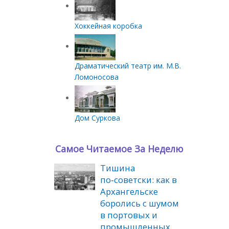
Хоккейная коробка
Драматический театр им. М.В.
Ломоносова
Дом Суркова
Самое Читаемое За Неделю
Тишина
по‑советски: как в
Архангельске
боролись с шумом
в портовых и
промышленных