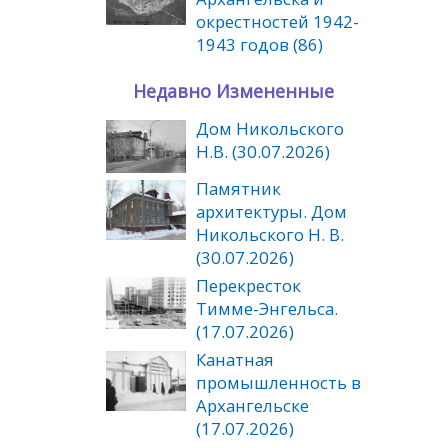
окрестностей 1942-
1943 годов (86)
Недавно Измененные
Дом Никольского
Н.В. (30.07.2026)
Памятник
архитектуры. Дом
Никольского Н. В.
(30.07.2026)
Перекресток
Тимме-Энгельса.
(17.07.2026)
Канатная
промышленность в
Архангельске
(17.07.2026)