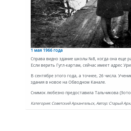
1 мая 1966 года
Справа видно здание школы №8, когда она еще ра
Если верить Гугл-картам, сейчас имеет адрес Ури
В сентябре этого года, а точнее, 26 числа. Уче
здания в новое на Обводном Канале.
Снимок любезно предоставила Тальчикова (Зото
Категория: Советский Архангельск, Автор: Старый Арха