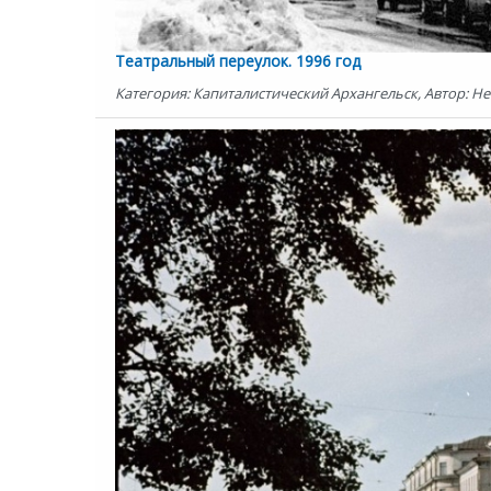
Театральный переулок. 1996 год
Категория: Капиталистический Архангельск, Автор: Не 