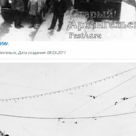
56г.
нгельск, Дата создания: 08.03.2011