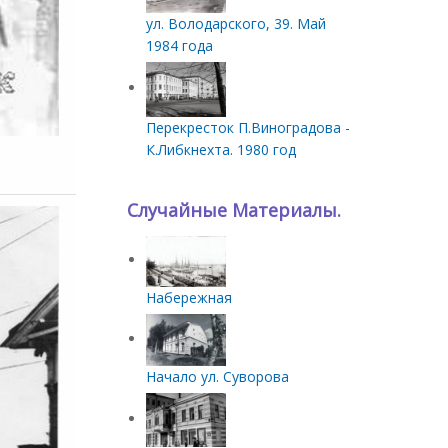
ул. Володарского, 39. Май
1984 года
Перекресток П.Виноградова -
К.Либкнехта. 1980 год
Случайные Материалы.
Набережная
Начало ул. Суворова