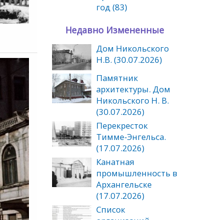
год (83)
Недавно Измененные
Дом Никольского
Н.В. (30.07.2026)
Памятник
архитектуры. Дом
Никольского Н. В.
(30.07.2026)
Перекресток
Тимме-Энгельса.
(17.07.2026)
Канатная
промышленность в
Архангельске
(17.07.2026)
Список