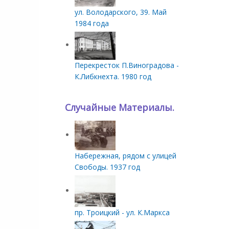
ул. Володарского, 39. Май
1984 года
Перекресток П.Виноградова -
К.Либкнехта. 1980 год
Случайные Материалы.
Набережная, рядом с улицей
Свободы. 1937 год
пр. Троицкий - ул. К.Маркса