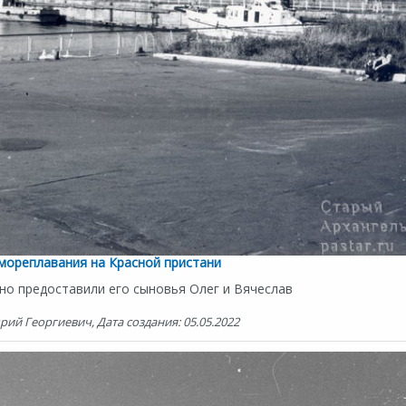
мореплавания на Красной пристани
но предоставили его сыновья Олег и Вячеслав
ий Георгиевич, Дата создания: 05.05.2022