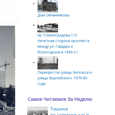
Дом Овчинникова
пр. П.Виноградова,113
Нечетная сторона проспекта
между ул. Гайдара и
Вологодская в 1960-х г.
Перекресток улицы Энгельса и
улицы Выучейского. 1979-80
года
Самое Читаемое За Неделю
Тишина
по‑советски: как в