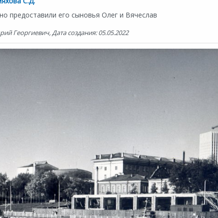
яхова С.Д.
но предоставили его сыновья Олег и Вячеслав
ий Георгиевич, Дата создания: 05.05.2022