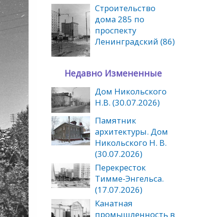
Cтроительство
дома 285 по
проспекту
Ленинградский (86)
Недавно Измененные
Дом Никольского
Н.В. (30.07.2026)
Памятник
архитектуры. Дом
Никольского Н. В.
(30.07.2026)
Перекресток
Тимме-Энгельса.
(17.07.2026)
Канатная
промышленность в