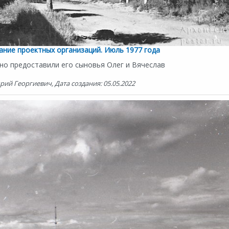
ание проектных организаций. Июль 1977 года
но предоставили его сыновья Олег и Вячеслав
ий Георгиевич, Дата создания: 05.05.2022