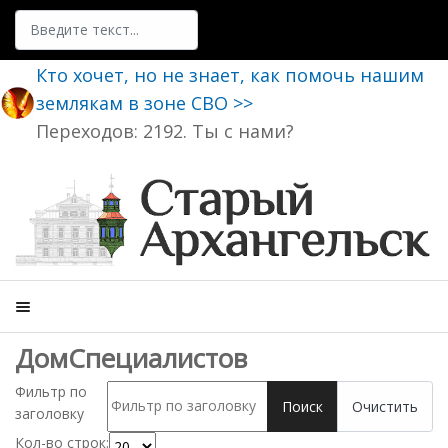
Поиск
Кто хочет, но не знает, как помочь нашим
землякам в зоне СВО >>
Переходов: 2192. Ты с нами?
ДомСпециалистов
Фильтр по
Поиск
Очистить
заголовку
Кол-во строк: