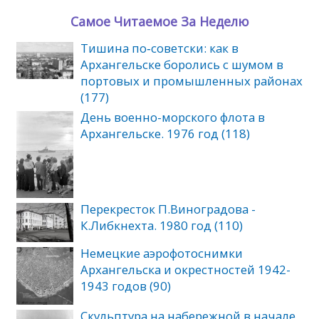
Самое Читаемое За Неделю
Тишина по‑советски: как в
Архангельске боролись с шумом в
портовых и промышленных районах
(177)
День военно-морского флота в
Архангельске. 1976 год (118)
Перекресток П.Виноградова -
К.Либкнехта. 1980 год (110)
Немецкие аэрофотоснимки
Архангельска и окрестностей 1942-
1943 годов (90)
Скульптура на набережной в начале