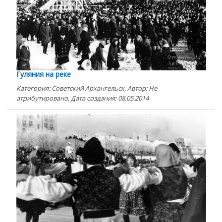
Гуляния на реке
Категория: Советский Архангельск, Автор: Не
атрибутировано, Дата создания: 08.05.2014