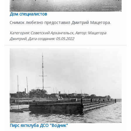
Дом специалистов
Снимок любезно предоставил Дмитрий Мацегора.
Категория: Советский Архангельск, Автор: Мацегора
Дмитрий, Дата создания: 05.05.2022
Пирс яхтклуба ДСО "Водник"