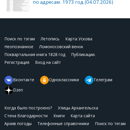
по адресам. 1973 год (04.07.2026)
Поиск по тэгам
Летопись
Карта Ускова
Неопознанное
Ломоносовский венок
Поквартальная книга 1828 год
Публикации.
Регистрация
Вход на сайт
Вконтакте
Одноклассники
Телеграм
Dzen
Когда было построено?
Улицы Архангельска
Стена благодарности
Книги
Карта сайта
Архив погоды
Телефонные справочники
Поиск по тегам