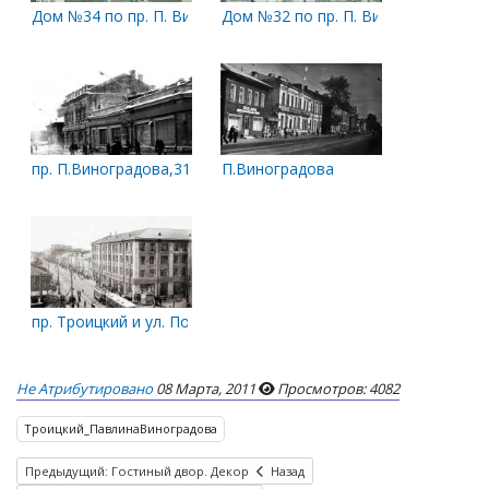
Дом №34 по пр. П. Виноградова. Снимок сделан, предположит
Дом №32 по пр. П. Виноградова. Сн
пр. П.Виноградова,31. Бывший дом Плотниковой зимой. 1970-
П.Виноградова
пр. Троицкий и ул. Поморская
Не Атрибутировано
08 Марта, 2011
Просмотров: 4082
Троицкий_ПавлинаВиноградова
Предыдущий: Гостиный двор. Декор
Назад