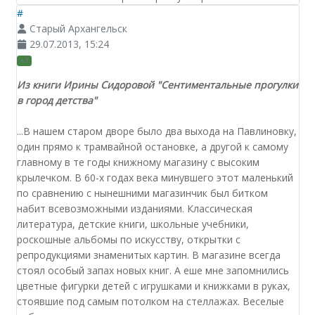
#
Старый Архангельск
29.07.2013, 15:24
+1
Из книги Ирины Сидоровой "Сентиментальные прогулки
в город детства"
...В нашем старом дворе было два выхода на Павлиновку,
один прямо к трамвайной остановке, а другой к самому
главному в те годы книжному магазину с высоким
крылечком. В 60-х годах века минувшего этот маленький
по сравнению с нынешними магазинчик был битком
набит всевозможными изданиями. Классическая
литература, детские книги, школьные учебники,
роскошные альбомы по искусству, открытки с
репродукциями знаменитых картин. В магазине всегда
стоял особый запах новых книг. А еше мне запомнились
цветные фигурки детей с игрушками и книжками в руках,
стоявшие под самым потолком на стеллажах. Веселые