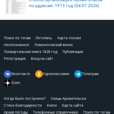
по адресам. 1973 год (04.07.2026)
Поиск по тэгам
Летопись
Карта Ускова
Неопознанное
Ломоносовский венок
Поквартальная книга 1828 год
Публикации.
Регистрация
Вход на сайт
Вконтакте
Одноклассники
Телеграм
Dzen
Когда было построено?
Улицы Архангельска
Стена благодарности
Книги
Карта сайта
Архив погоды
Телефонные справочники
Поиск по тегам