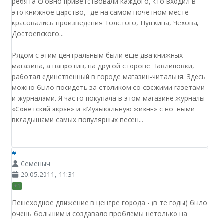
ребята словно приветствовали каждого, кто входил в
это книжное царство, где на самом почетном месте
красовались произведения Толстого, Пушкина, Чехова,
Достоевского...
Рядом с этим центральным были еще два книжных
магазина, а напротив, на другой стороне Павлиновки,
работал единственный в городе магазин-читальня. Здесь
можно было посидеть за столиком со свежими газетами
и журналами. Я часто покупала в этом магазине журналы
«Советский экран» и «Музыкальную жизнь» с нотными
вкладышами самых популярных песен...
#
Семеныч
20.05.2011, 11:31
+1
Пешеходное движение в центре города - (в те годы) было
очень большим и создавало проблемы нетолько на