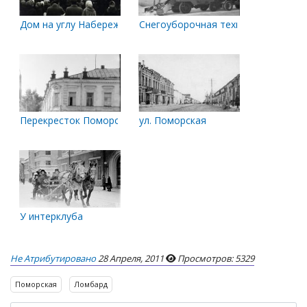
Дом на углу Набережной и Поморской. 7 ноября 1960 г
Снегоуборочная техника рядом с д
Перекресток Поморской и Набережной
ул. Поморская
У интерклуба
Не Атрибутировано
28 Апреля, 2011
Просмотров: 5329
Поморская
Ломбард