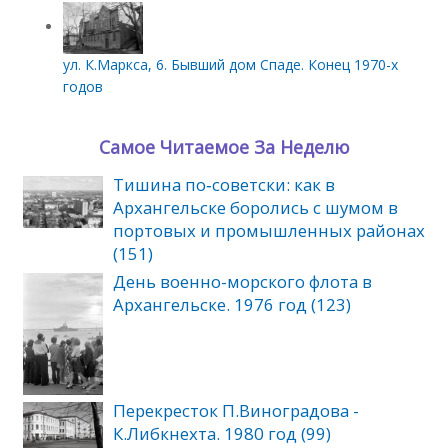
ул. К.Маркса, 6. Бывший дом Спаде. Конец 1970-х
годов
Самое Читаемое За Неделю
Тишина по‑советски: как в
Архангельске боролись с шумом в
портовых и промышленных районах
(151)
День военно-морского флота в
Архангельске. 1976 год (123)
Перекресток П.Виноградова -
К.Либкнехта. 1980 год (99)