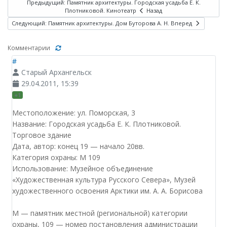
Предыдущий: Памятник архитектуры. Городская усадьба Е. К.
Плотниковой. Кинотеатр
Назад
Следующий: Памятник архитектуры. Дом Буторова А. Н.
Вперед
Комментарии
#
Старый Архангельск
29.04.2011, 15:39
+1
Местоположение: ул. Поморская, 3
Название: Городская усадьба Е. К. Плотниковой.
Торговое здание
Дата, автор: конец 19 — начало 20вв.
Категория охраны: М 109
Использование: Музейное объединение
«Художественная культура Русского Севера», Музей
художественного освоения Арктики им. А. А. Борисова
М — памятник местной (региональной) категории
охраны, 109 — номер постановления администрации