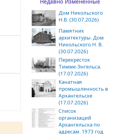
Недавно Измененные
Дом Никольского
Н.В. (30.07.2026)
Памятник
архитектуры. Дом
Никольского Н. В.
(30.07.2026)
Перекресток
Тимме-Энгельса.
(17.07.2026)
Канатная
промышленность в
Архангельске
(17.07.2026)
Список
организаций
Архангельска по
адресам. 1973 год