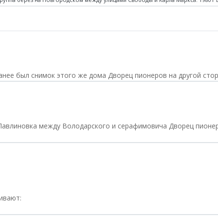
нее был снимок этого же дома Дворец пионеров на другой сто
 Павлиновка между Володарского и серафимовича Дворец пионе
ивают: