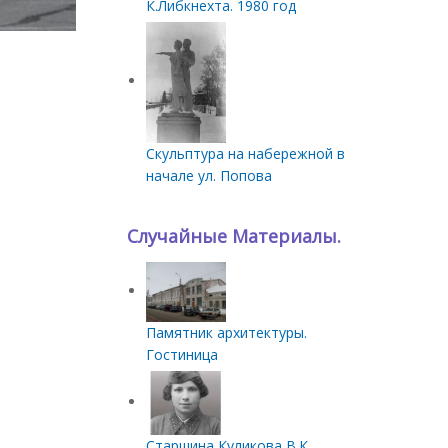
К.Либкнехта. 1980 год
Скульптура на набережной в
начале ул. Попова
Случайные Материалы.
Памятник архитектуры.
Гостиница
Старшина Куликова В.К.