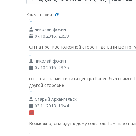
Комментарии
#
николай фокин
07.10.2016, 23:39
Он на противоположной сторон Где Сити Центр Ра
#
николай фокин
07.10.2016, 23:35
он стоял на месте сити центра Ранее был снимок
другой сторо6не
#
Старый Архангельск
03.11.2013, 19:44
-1
Возможно, они идут к дому советов. Там пиво нал