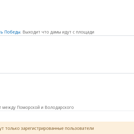
ть Победы
. Выходит что дамы идут с площади
ет между Поморской и Володарского
т только зарегистрированные пользователи