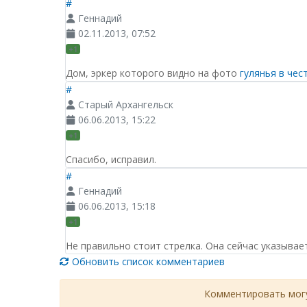
#
Геннадий
02.11.2013, 07:52
+1
Дом, эркер которого видно на фото
гулянья в чес
#
Старый Архангельск
06.06.2013, 15:22
+1
Спасибо, исправил.
#
Геннадий
06.06.2013, 15:18
+1
Не правильно стоит стрелка. Она сейчас указыва
Обновить список комментариев
Комментировать могу