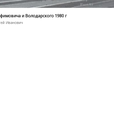
фимовича и Володарского 1980 г
гей Иванович