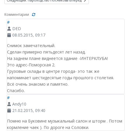
Следующий: Пароходство Посникова
Вперед
Комментарии
#
DED
08.05.2015, 09:17
Снимок замечательный.
Сделан примерно пятьдесят лет назад.
На заднем плане виднеется здание -ИНТЕРКЛУБА!
Это адрес-Поморская 2.
Грузовые склады в центре города- это так же
напоминает шестидесятые годы прошлого столетия.
Всё очень знакомо и памятно.
Спасибо.
#
Andy10
21.02.2015, 09:40
Помню на Буковине музыкальный салон и шторм . Потом
кормление чаек ). По дороге на Соловки.