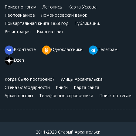
Поиск по тэгам
Летопись
Карта Ускова
Неопознанное
Ломоносовский венок
Поквартальная книга 1828 год
Публикации.
Регистрация
Вход на сайт
Вконтакте
Одноклассники
Телеграм
Dzen
Когда было построено?
Улицы Архангельска
Стена благодарности
Книги
Карта сайта
Архив погоды
Телефонные справочники
Поиск по тегам
2011-2023 Старый Архангельск