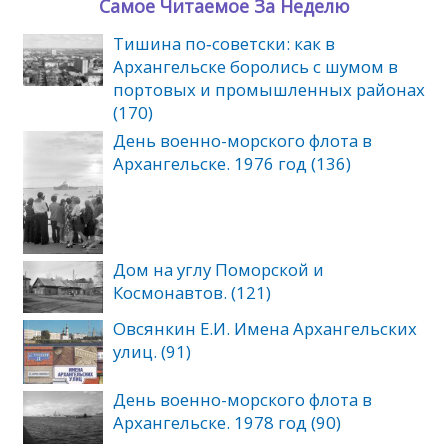
Самое Читаемое За Неделю
Тишина по‑советски: как в
Архангельске боролись с шумом в
портовых и промышленных районах
(170)
День военно-морского флота в
Архангельске. 1976 год (136)
Дом на углу Поморской и
Космонавтов. (121)
Овсянкин Е.И. Имена Архангельских
улиц. (91)
День военно-морского флота в
Архангельске. 1978 год (90)