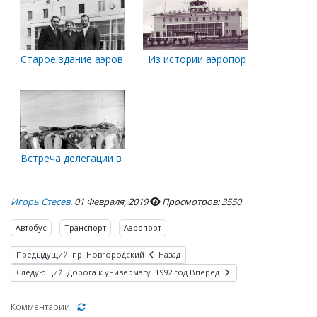
Старое здание аэровокзала. 1968 год
_Из истории аэропорта 'Талаги'
Встреча делегации в аэропорту
Игорь Стесев.
01 Февраля, 2019
Просмотров: 3550
Автобус
Транспорт
Аэропорт
Предыдущий: пр. Новгородский
Назад
Следующий: Дорога к универмагу. 1992 год
Вперед
Комментарии