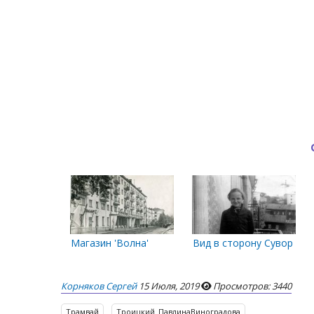
Магазин 'Волна'
Вид в сторону Суворова 
Корняков Сергей
15 Июля, 2019
Просмотров: 3440
Трамвай
Троицкий_ПавлинаВиноградова