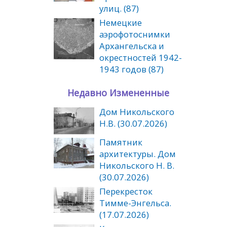
улиц. (87)
Немецкие
аэрофотоснимки
Архангельска и
окрестностей 1942-
1943 годов (87)
Недавно Измененные
Дом Никольского
Н.В. (30.07.2026)
Памятник
архитектуры. Дом
Никольского Н. В.
(30.07.2026)
Перекресток
Тимме-Энгельса.
(17.07.2026)