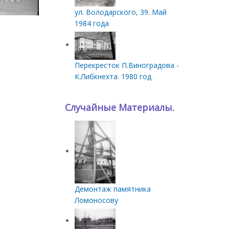
ул. Володарского, 39. Май
1984 года
Перекресток П.Виноградова -
К.Либкнехта. 1980 год
Случайные Материалы.
Демонтаж памятника
Ломоносову