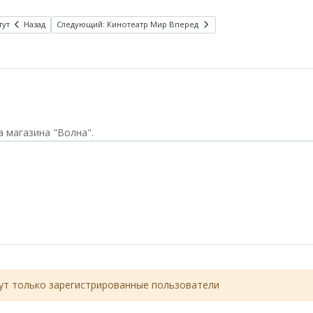
тут
Назад
Следующий: Кинотеатр Мир
Вперед
а магазина "Волна".
т только зарегистрированные пользователи