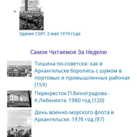
Здание СМП. 2 мая 1974 года
Самое Читаемое За Неделю
Тишина по‑советски: как в
Архангельске боролись с шумом в
портовых и промышленных районах
(159)
Перекресток П.Виноградова -
К.Либкнехта. 1980 год (120)
День военно-морского флота в
Архангельске. 1976 год (97)