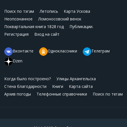
Поиск по тэгам
Летопись
Карта Ускова
Неопознанное
Ломоносовский венок
Поквартальная книга 1828 год
Публикации.
Регистрация
Вход на сайт
Вконтакте
Одноклассники
Телеграм
Dzen
Когда было построено?
Улицы Архангельска
Стена благодарности
Книги
Карта сайта
Архив погоды
Телефонные справочники
Поиск по тегам