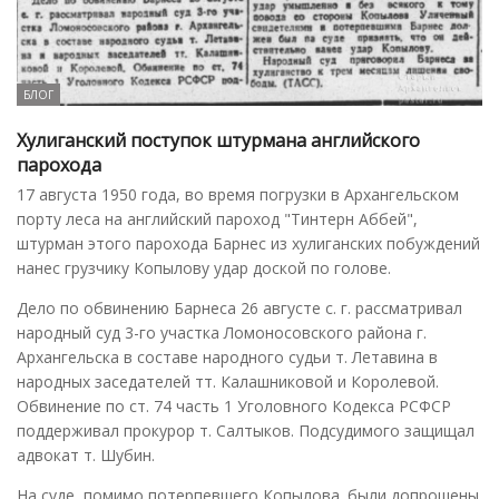
БЛОГ
Хулиганский поступок штурмана английского
парохода
17 августа 1950 года, во время погрузки в Архангельском
порту леса на английский пароход "Тинтерн Аббей",
штурман этого парохода Барнес из хулиганских побуждений
нанес грузчику Копылову удар доской по голове.
Дело по обвинению Барнеса 26 августе с. г. рассматривал
народный суд 3-го участка Ломоносовского района г.
Архангельска в составе народного судьи т. Летавина в
народных заседателей тт. Калашниковой и Королевой.
Обвинение по ст. 74 часть 1 Уголовного Кодекса РСФСР
поддерживал прокурор т. Салтыков. Подсудимого защищал
адвокат т. Шубин.
На суде, помимо потерпевшего Копылова. были допрошены