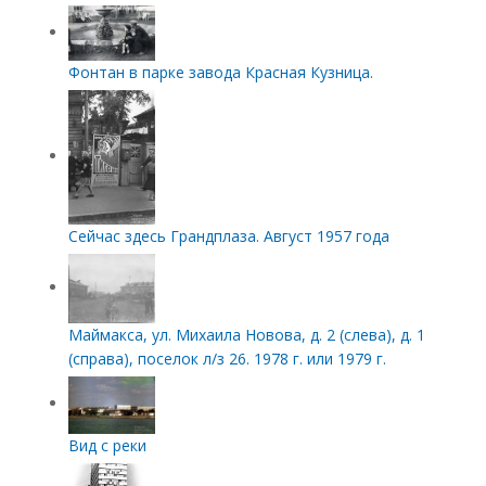
Фонтан в парке завода Красная Кузница.
Сейчас здесь Грандплаза. Август 1957 года
Маймакса, ул. Михаила Новова, д. 2 (слева), д. 1
(справа), поселок л/з 26. 1978 г. или 1979 г.
Вид с реки