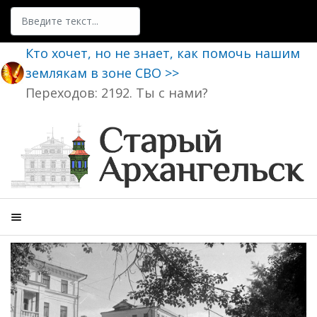
Поиск
Кто хочет, но не знает, как помочь нашим
землякам в зоне СВО >>
Переходов: 2192. Ты с нами?