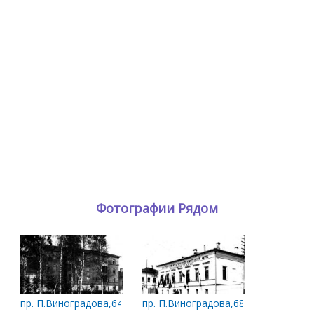
Фотографии Рядом
пр. П.Виноградова,64. Первоначальный вид здания в 1950-х г
пр. П.Виноградова,68. Международ